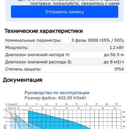
поставки, пожалуйста, свяжитесь с нами
Отправить заявку
Технические характеристики
Номинальные параметры:
3 фазы 380В ±15% / 50Гц
Мощность:
1.1 кВт
Диапазон значений напора H:
до 56.5 м
Диапазон значений расхода Q:
до 8 м3/ч
Степень защиты:
IP54
Документация
Руководство по эксплуатации
Размер файла: 403.95 Кбайт