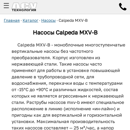
☰
Главная
·
Каталог
·
Насосы
·
Calpeda MXV-B
Насосы Calpeda MXV-B
Calpeda MXV-B - моноблочные многоступенчатые
вертикальные насосы без частотного
преобразователя. Корпус изготовлен из
нержавеющей стали. Такие насосы часто
применяют для работы в установке повышающей
давление в трубопроводной сети, для
водоснабжения, перекачки воды с температурами
от -15°C до +90°C и различных жидкостей, состав
которых не является агрессивным к нержавеющей
стали. Раструбы насосов mxv-b имеют специальное
расположение в линию (исполнение «ин-лайн») и
пригодны как для вертикальной и горизонтальной
установки. Максимальная производительность
таких насосов составляет — 25 м³/час, а напор