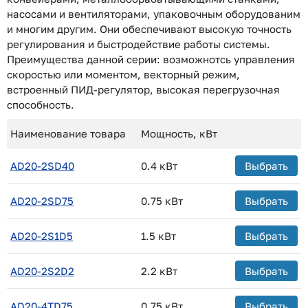
насосами и вентиляторами, упаковочным оборудованим
и многим другим. Они обеспечивают высокую точность
регулирования и быстродействие работы системы.
Преимущества данной серии: возможнотсь управления
скоростью или моментом, векторный режим,
встроенный ПИД-регулятор, высокая перегрузочная
способность.
Наименование товара
Мощность, кВт
AD20-2SD40
0.4 кВт
Выбрать
AD20-2SD75
0.75 кВт
Выбрать
AD20-2S1D5
1.5 кВт
Выбрать
AD20-2S2D2
2.2 кВт
Выбрать
AD20-4TD75
0.75 кВт
Выбрать