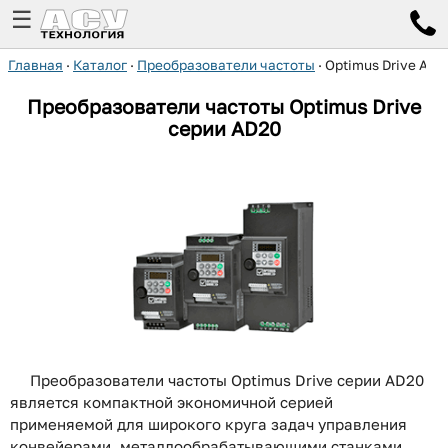
☰
Главная
·
Каталог
·
Преобразователи частоты
·
Optimus Drive AD2
Преобразователи частоты Optimus Drive
серии AD20
Преобразователи частоты Optimus Drive серии AD20
является компактной экономичной серией
применяемой для широкого круга задач управления
конвейерами, металлообрабатывающими станками,