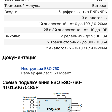
Тормозной модуль:
Встроен
Входы:
6 цифровых, тип PNP/NPN
3 аналоговых
1й аналоговый - от 0 до 10В / 0-20мА
2й и 3й аналоговые - от -10 до 10В
Выходы:
2 релейных - до 250В, 3А
2 транзисторных - до 30В, 0.05А
2 аналоговыx - 0-10В или 0-20мА
Документация
Инструкция ESQ 760
Размер файла: 5.63 Мбайт
Схема подключения ESQ ESQ-760-
4T0150G/0185P