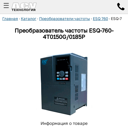
☰
Главная
·
Каталог
·
Преобразователи частоты
·
ESQ 760
·
ESQ-760
Преобразователь частоты ESQ-760-
4T0150G/0185P
Информация о товаре