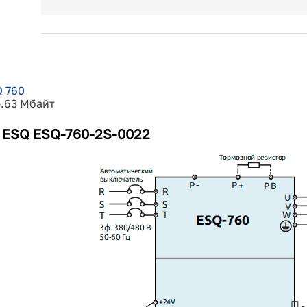
 760
5.63 Мбайт
 ESQ ESQ-760-2S-0022