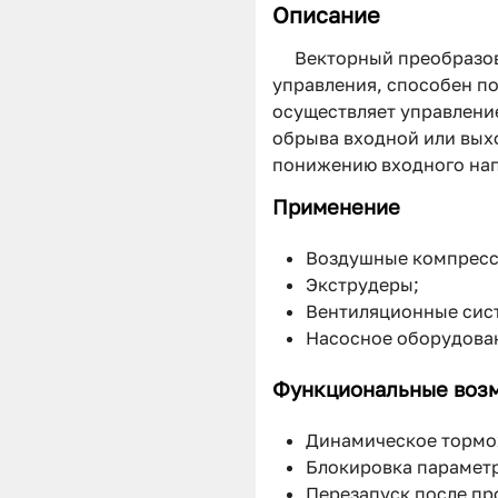
Описание
Векторный преобразов
управления, способен п
осуществляет управление
обрыва входной или вых
понижению входного на
Применение
Воздушные компресс
Экструдеры;
Вентиляционные сис
Насосное оборудова
Функциональные воз
Динамическое тормо
Блокировка параметр
Перезапуск после пр