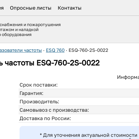
ея
Опросные листы
Контакты
оснабжения и пожаротушения
нтажом и наладкой
го оборудования
азователи частоты
·
ESQ 760
·
ESQ-760-2S-0022
 частоты ESQ-760-2S-0022
Информа
Срок поставки:
Гарантия:
Производитель:
Самовывоз с производства:
Доставка по России:
* Для уточнения актуальной стоимости 