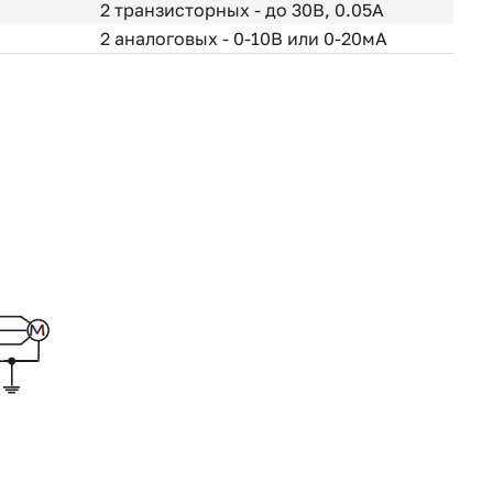
2 транзисторных - до 30В, 0.05А
2 аналоговыx - 0-10В или 0-20мА