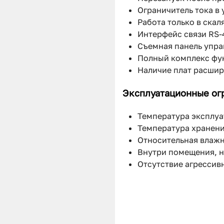
Ограничитель тока в
Работа только в ска
Интерфейс связи RS-4
Съемная панель упра
Полный комплекс фун
Наличие плат расшир
Эксплуатационные ог
Температура эксплуа
Температура хранения
Относительная влажн
Внутри помещения, 
Отсутствие агрессив