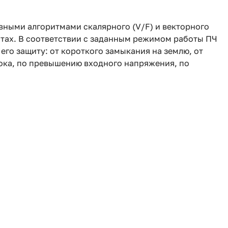
вными алгоритмами скалярного (V/F) и векторного
тах. В соответствии с заданным режимом работы ПЧ
го защиту: от короткого замыкания на землю, от
ока, по превышению входного напряжения, по