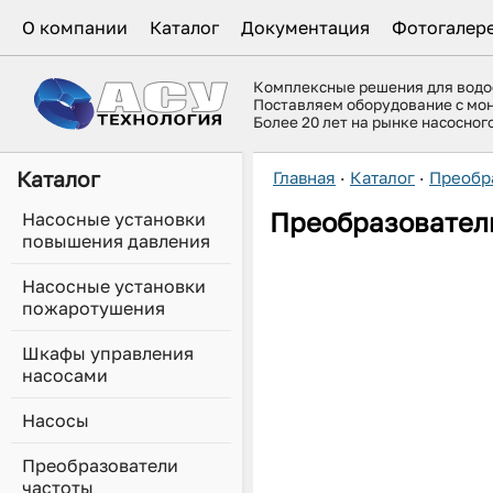
О компании
Каталог
Документация
Фотогалер
Комплексные решения для вод
Поставляем оборудование с мо
Более 20 лет на рынке насосно
Каталог
Главная
·
Каталог
·
Преобр
Преобразователь
Насосные установки
повышения давления
Насосные установки
пожаротушения
Шкафы управления
насосами
Насосы
Преобразователи
частоты