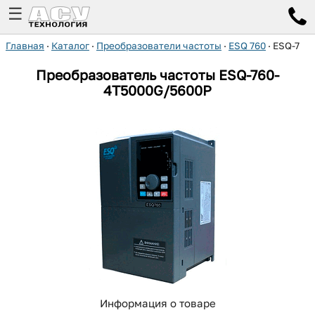
☰
Главная
·
Каталог
·
Преобразователи частоты
·
ESQ 760
·
ESQ-760
Преобразователь частоты ESQ-760-
4T5000G/5600P
Информация о товаре