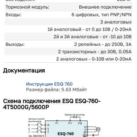
Тормозной модуль:
Внешнее подключение
Входы:
6 цифровых, тип PNP/NPN
3 аналоговых
1й аналоговый - от 0 до 10В / 0-20мА
2й и 3й аналоговые - от -10 до 10В
Выходы:
2 релейных - до 250В, 3А
2 транзисторных - до 30В, 0.05А
2 аналоговыx - 0-10В или 0-20мА
Документация
Инструкция ESQ 760
Размер файла: 5.63 Мбайт
Схема подключения ESQ ESQ-760-
4T5000G/5600P