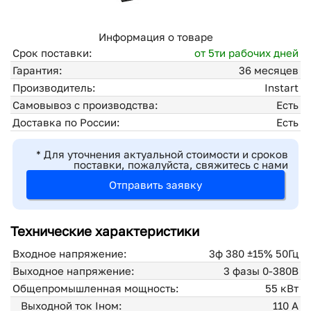
Информация о товаре
Срок поставки:
от 5ти рабочих дней
Гарантия:
36 месяцев
Производитель:
Instart
Самовывоз с производства:
Есть
Доставка по России:
Есть
* Для уточнения актуальной стоимости и сроков
поставки, пожалуйста, свяжитесь с нами
Отправить заявку
Технические характеристики
Входное напряжение:
3ф 380 ±15% 50Гц
Выходное напряжение:
3 фазы 0-380В
Общепромышленная мощность:
55 кВт
Выходной ток Iном:
110 А