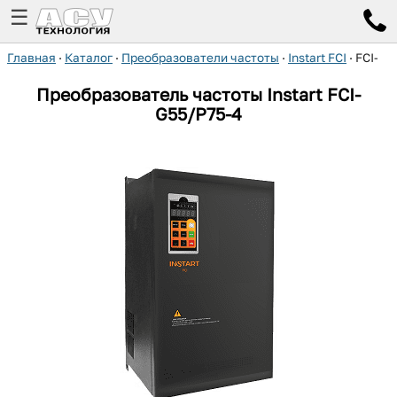
☰
Главная
·
Каталог
·
Преобразователи частоты
·
Instart FCI
·
FCI-G5
Преобразователь частоты Instart FCI-
G55/P75-4