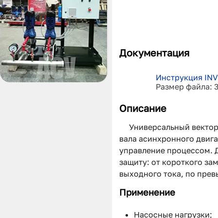
Документация
Инструкция INV
Размер файла: 
Описание
Универсальный вектор
вала асинхронного двиг
управление процессом. 
защиту: от короткого за
выходного тока, по пре
Применение
Насосные нагрузки;