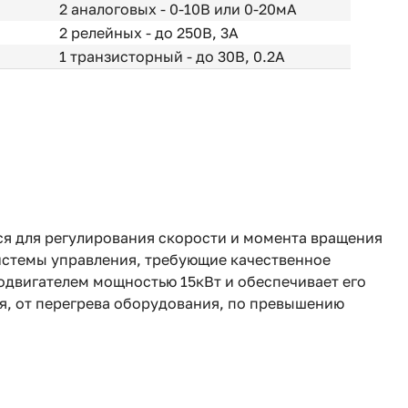
2 аналоговых - 0-10В или 0-20мА
2 релейных - до 250В, 3А
1 транзисторный - до 30В, 0.2А
ся для регулирования скорости и момента вращения
истемы управления, требующие качественное
одвигателем мощностью 15кВт и обеспечивает его
я, от перегрева оборудования, по превышению