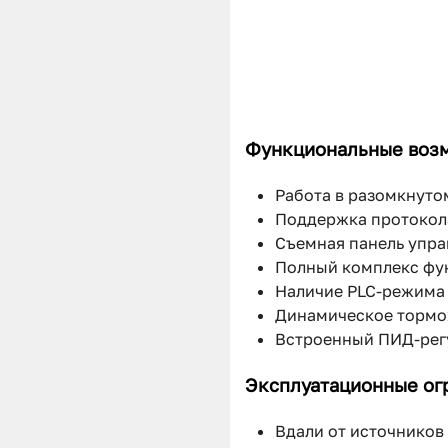
Функциональные воз
Работа в разомкнуто
Поддержка протокол
Cъемная панель упра
Полный комплекс фун
Наличие PLC-режима 
Динамическое тормо
Встроенный ПИД-рег
Эксплуатационные ог
Вдали от источников