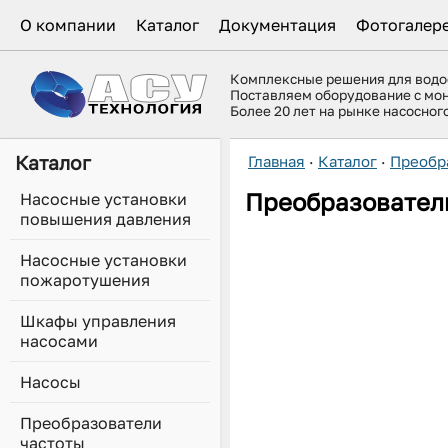
О компании
Каталог
Документация
Фотогалер
Комплексные решения для вод
Поставляем оборудование с мо
Более 20 лет на рынке насосно
Каталог
Главная
·
Каталог
·
Преобр
Преобразовател
Насосные установки
повышения давления
Насосные установки
пожаротушения
Шкафы управления
насосами
Насосы
Преобразователи
частоты