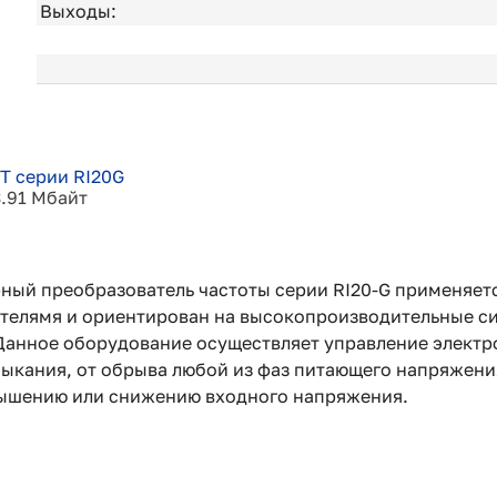
Выходы:
T серии RI20G
3.91 Мбайт
ный преобразователь частоты серии RI20-G применяет
ателямя и ориентирован на высокопроизводительные с
Данное оборудование осуществляет управление электр
мыкания, от обрыва любой из фаз питающего напряжени
вышению или снижению входного напряжения.