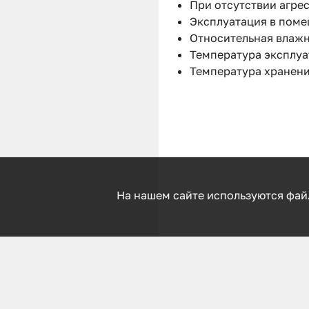
При отсутствии агре
Эксплуатация в поме
Относительная влажн
Температура эксплуат
Температура хранения
На нашем сайте используются фай