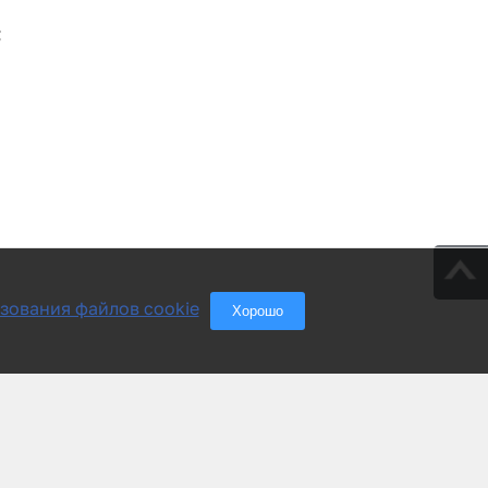
;
зования файлов cookie
Хорошо