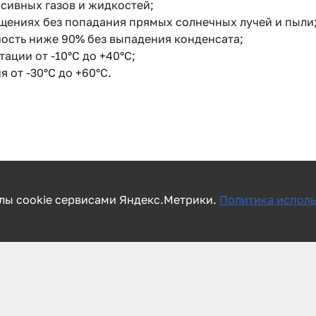
ссивных газов и жидкостей;
щениях без попадания прямых солнечных лучей и пыли
ость ниже 90% без выпадения конденсата;
ации от -10°C до +40°C;
 от -30°C до +60°C.
лы cookie сервисами Яндекс.Метрики.
Политика исполь