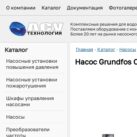
О компании
Каталог
Документация
Фотогалер
Комплексные решения для вод
Поставляем оборудование с мо
Более 20 лет на рынке насосно
Каталог
Главная
·
Каталог
·
Насосы
Насос Grundfos 
Насосные установки
повышения давления
Насосные установки
пожаротушения
Шкафы управления
насосами
Насосы
Преобразователи
частоты