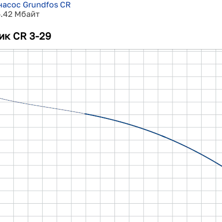
насос Grundfos CR
5.42 Мбайт
ик CR 3-29