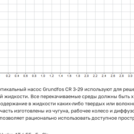
тикальный насос Grundfos CR 3-29 используют для ре
ой жидкости. Все перекачиваемые среды должны быть 
содержание в жидкости каких-либо твердых или волок
 часть изготовлены из чугуна, рабочее колесо и диффу
 позволяет рационально использовать доступное прост