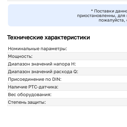
* Поставки данн
приостановленны, для 
пожалуйста, 
Технические характеристики
Номинальные параметры:
Мощность:
Диапазон значений напора H:
Диапазон значений расхода Q:
Присоединение по DIN:
Наличие PTC-датчика:
Вес оборудования:
Степень защиты: