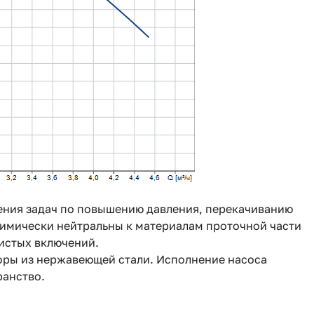
шения задач по повышению давления, перекачиванию
химически нейтральны к материалам проточной части
нистых включений.
зоры из нержавеющей стали. Исполнение насоса
ранство.