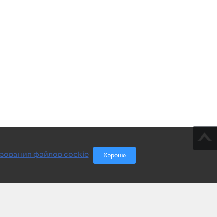
зования файлов cookie
Хорошо