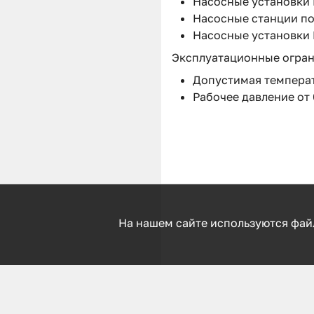
Насосные установки Hy
Насосные станции по
Насосные установки H
Эксплуатационные огра
Допустимая температ
Рабочее давление от 
На нашем сайте используются фай