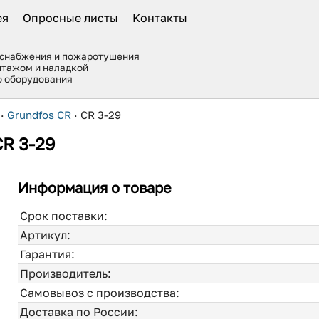
ея
Опросные листы
Контакты
оснабжения и пожаротушения
нтажом и наладкой
го оборудования
·
Grundfos CR
·
CR 3-29
CR 3-29
Информация о товаре
Срок поставки:
Артикул:
Гарантия:
Производитель:
Самовывоз с производства:
Доставка по России: