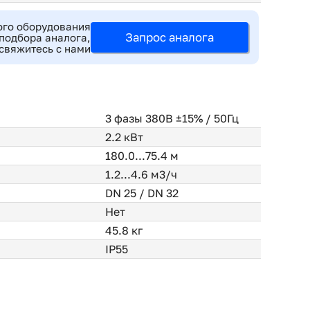
ого оборудования
Запрос аналога
подбора аналога,
свяжитесь с нами
3 фазы 380В ±15% / 50Гц
2.2 кВт
180.0...75.4 м
1.2...4.6 м3/ч
DN 25 / DN 32
Нет
45.8 кг
IP55