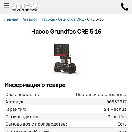
☰
Главная
·
Каталог
·
Насосы
·
Grundfos CRE
·
CRE 5-16
Насос Grundfos
CRE 5-16
Информация о товаре
Срок поставки:
Поставки остановлены
Артикул:
96553917
Гарантия:
24 месяца
Производитель:
Grundfos
Самовывоз с производства:
Есть
Доставка по России:
Есть