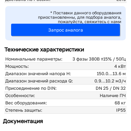
* Поставки данного оборудования
приостановленны, для подбора аналога,
пожалуйста, свяжитесь с нами
Запрос аналога
Технические характеристики
Номинальные параметры:
3 фазы 380В ±15% / 50Гц
Мощность:
4 кВт
Диапазон значений напора H:
150.0...13.6 м
Диапазон значений расхода Q:
0.9...10.2 м3/ч
Присоединение по DIN:
DN 25 / DN 32
Особенности:
Наличие ПЧ
Вес оборудования:
68 кг
Степень защиты:
IP55
Документация