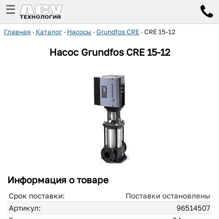
☰
Главная
·
Каталог
·
Насосы
·
Grundfos CRE
·
CRE 15-12
Насос Grundfos
CRE 15-12
Информация о товаре
Срок поставки:
Поставки остановлены
Артикул:
96514507