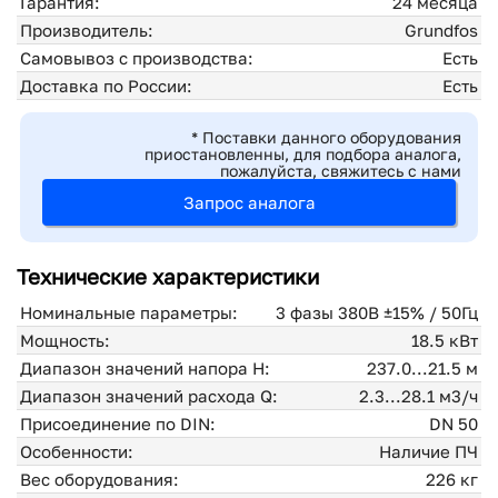
Гарантия:
24 месяца
Производитель:
Grundfos
Самовывоз с производства:
Есть
Доставка по России:
Есть
* Поставки данного оборудования
приостановленны, для подбора аналога,
пожалуйста, свяжитесь с нами
Запрос аналога
Технические характеристики
Номинальные параметры:
3 фазы 380В ±15% / 50Гц
Мощность:
18.5 кВт
Диапазон значений напора H:
237.0...21.5 м
Диапазон значений расхода Q:
2.3...28.1 м3/ч
Присоединение по DIN:
DN 50
Особенности:
Наличие ПЧ
Вес оборудования:
226 кг