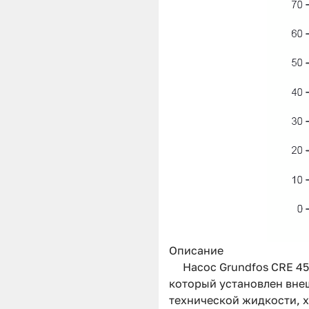
Описание
Насос Grundfos CRE 4
который установлен вне
технической жидкости, 