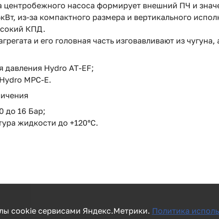
а центробежного насоса формирует внешний ПЧ и значе
кВт, из-за компактного размера и вертикального испо
ысокий КПД.
грегата и его головная часть изговавливают из чугуна,
 давления Hydro AT-EF;
Hydro MPC-E.
ничения
0 до 16 Бар;
ура жидкости до +120°C.
лы cookie сервисами Яндекс.Метрики.
Политика исполь