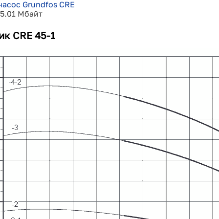
насос Grundfos CRE
15.01 Мбайт
ик CRE 45-1