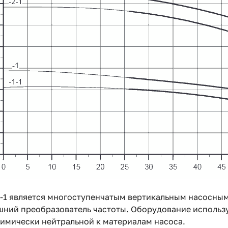
5-1 является многоступенчатым вертикальным насосным
шний преобразователь частоты. Оборудование использу
химически нейтральной к материалам насоса.