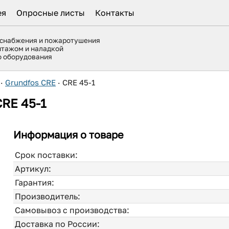
ея
Опросные листы
Контакты
оснабжения и пожаротушения
нтажом и наладкой
го оборудования
·
Grundfos CRE
·
CRE 45-1
CRE 45-1
Информация о товаре
Срок поставки:
Артикул:
Гарантия:
Производитель:
Самовывоз с производства:
Доставка по России: