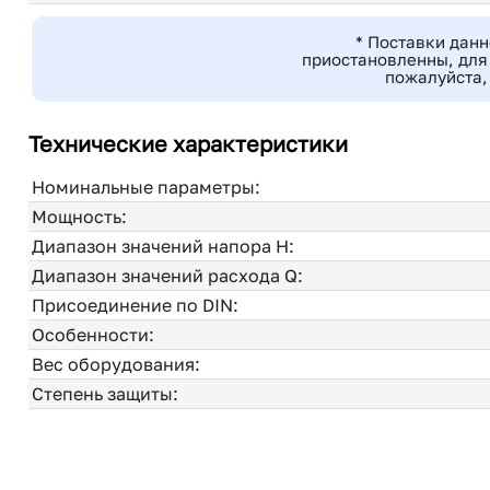
* Поставки дан
приостановленны, для
пожалуйста,
Технические характеристики
Номинальные параметры:
Мощность:
Диапазон значений напора H:
Диапазон значений расхода Q:
Присоединение по DIN:
Особенности:
Вес оборудования:
Степень защиты: