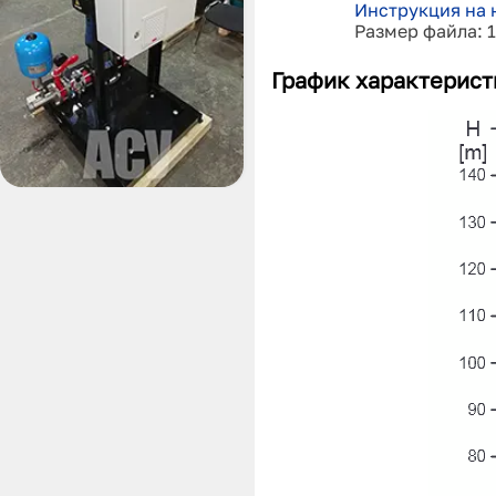
Инструкция на 
Размер файла: 
График характерист