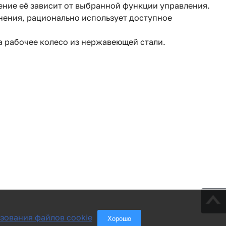
ние её зависит от выбранной функции управления.
лнения, рационально использует доступное
 а рабочее колесо из нержавеющей стали.
зования файлов cookie
Хорошо