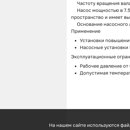
Частоту вращения вал
Насос мощностью в 7.5
пространство и имеет в
Основание насосного а
Применение
Установки повышения
Насосные установки 
Эксплуатационные огра
Рабочее давление от 
Допустимая температ
На нашем сайте используются фай