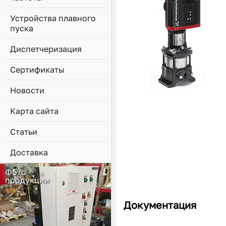
Устройства плавного
пуска
Диспетчеризация
Сертификаты
Новости
Карта сайта
Статьи
Доставка
Фото
продукции
Документация