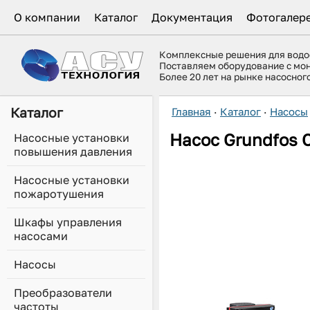
О компании
Каталог
Документация
Фотогалер
Комплексные решения для вод
Поставляем оборудование с мо
Более 20 лет на рынке насосно
Каталог
Главная
·
Каталог
·
Насосы
Насос Grundfos
Насосные установки
повышения давления
Насосные установки
пожаротушения
Шкафы управления
насосами
Насосы
Преобразователи
частоты