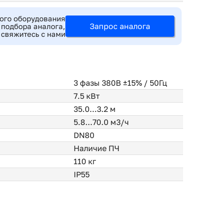
ного оборудования
Запрос аналога
 подбора аналога,
 свяжитесь с нами
3 фазы 380В ±15% / 50Гц
7.5 кВт
35.0...3.2 м
5.8...70.0 м3/ч
DN80
Наличие ПЧ
110 кг
IP55