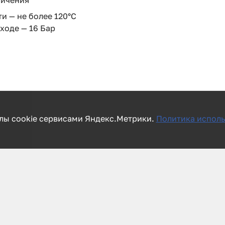
ничения
и — не более 120°С
ходе — 16 Бар
лы cookie сервисами Яндекс.Метрики.
Политика исполь