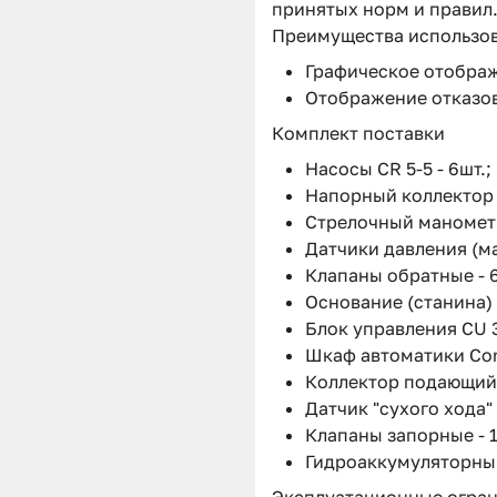
принятых норм и правил
Преимущества использо
Графическое отображ
Отображение отказов
Комплект поставки
Насосы CR 5-5 - 6шт.;
Напорный коллектор -
Стрелочный манометр 
Датчики давления (мак
Клапаны обратные - 6
Основание (станина) -
Блок управления CU 35
Шкаф автоматики Cont
Коллектор подающий 
Датчик "сухого хода" -
Клапаны запорные - 1
Гидроаккумуляторный 