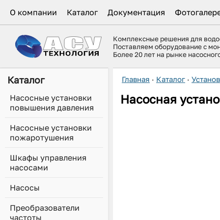
О компании
Каталог
Документация
Фотогалер
Комплексные решения для вод
Поставляем оборудование с мо
Более 20 лет на рынке насосно
Каталог
Главная
·
Каталог
·
Устано
Насосная устано
Насосные установки
повышения давления
Насосные установки
пожаротушения
Шкафы управления
насосами
Насосы
Преобразователи
частоты