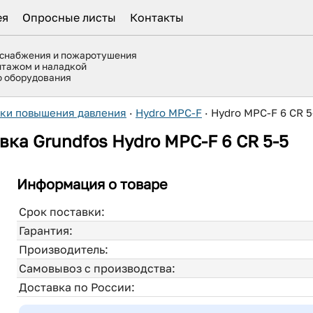
ея
Опросные листы
Контакты
оснабжения и пожаротушения
нтажом и наладкой
го оборудования
вки повышения давления
·
Hydro MPC-F
·
Hydro MPC-F 6 CR 5
вка Grundfos Hydro MPC-F 6 CR 5-5
Информация о товаре
Срок поставки:
Гарантия:
Производитель:
Самовывоз с производства:
Доставка по России: