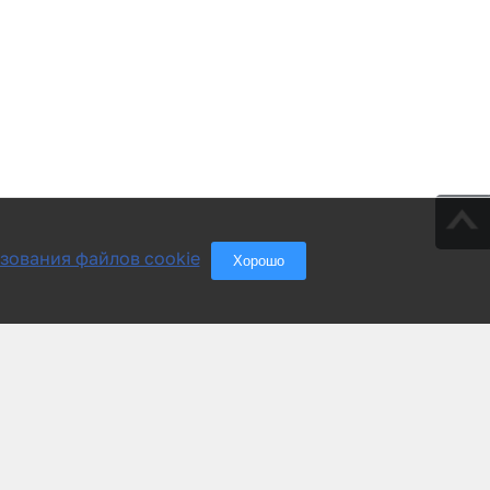
зования файлов cookie
Хорошо