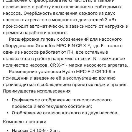
включением в работу или отключением необходимых
насосов. Очерёдность включения каждого из двух
насосных агрегатов с мощностью двигателей 3 кВт
происходит автоматически, в зависимости от нагрузки и
времени наработки каждого.
Расшифровка типовых обозначений для насосного
оборудования Grundfos MPC-F N CR X-Y, где F - только
один из насосов работает от ПЧ, все остальные
включаются в работу напрямую от сети, N - суммарное
количество насосов, CR X-Y - марка насосного агрегата.
Размещение установки Hydro MPC-F 2 CR 10-9 в
помещении и введение её в эксплуатацию должно
производиться с соблюдением принятых норм и правил.
Преимущества использования
Графическое отображение технологического
процесса и его текущего состояния;
Отображение отказов каждого из двух насосов.
Комплект поставки
Насосы CR 10-9 - 2шт.;