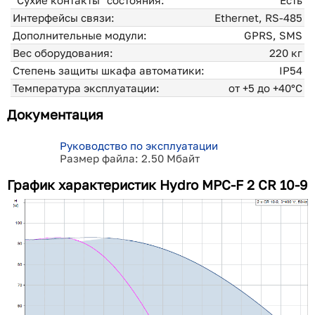
"Сухие контакты" состояния:
Есть
Интерфейсы связи:
Ethernet, RS-485
Дополнительные модули:
GPRS, SMS
Вес оборудования:
220 кг
Степень защиты шкафа автоматики:
IP54
Температура эксплуатации:
от +5 до +40°С
Документация
Руководство по эксплуатации
Размер файла: 2.50 Мбайт
График характеристик Hydro MPC-F 2 CR 10-9