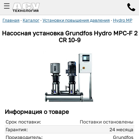
☰
Главная
·
Каталог
·
Установки повышения давления
·
Hydro MPC-
Насосная установка Grundfos Hydro MPC-F 2
CR 10-9
Информация о товаре
Срок поставки:
Поставки остановлены
Гарантия:
24 месяца
Производитель:
Grundfos