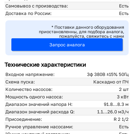
Самовывоз с производства:
Есть
Доставка по России:
Есть
* Поставки данного оборудования
приостановленны, для подбора аналога,
пожалуйста, свяжитесь с нами
Запрос аналога
Технические характеристики
Входное напряжение:
3ф 380В ±15% 50Гц
Схема пуска:
Каскадно от ПЧ
Количество насосов:
2 шт
Мощность одного насоса:
3 кВт
Диапазон значений напора H:
91.8...8.3 м
Диапазон значений расхода Q:
1.1...26.0 м3/ч
Присоединение:
R 2 1/2
Ручное управление насосами:
Есть