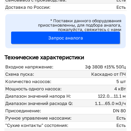
Доставка по России:
Есть
* Поставки данного оборудования
приостановленны, для подбора аналога,
пожалуйста, свяжитесь с нами
Запрос аналога
Технические характеристики
Входное напряжение:
3ф 380В ±15% 50Гц
Схема пуска:
Каскадно от ПЧ
Количество насосов:
5 шт
Мощность одного насоса:
4 кВт
Диапазон значений напора H:
122.0...11.1 м
Диапазон значений расхода Q:
1.1...65.0 м3/ч
Присоединение:
DN 80
Ручное управление насосами:
Есть
"Сухие контакты" состояния:
Есть