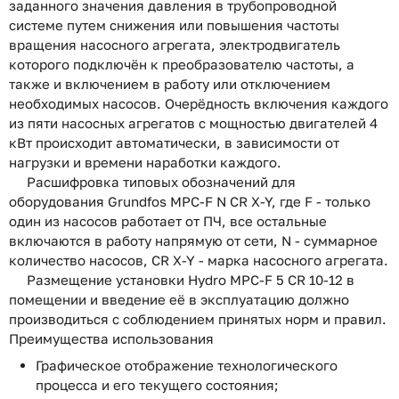
заданного значения давления в трубопроводной
системе путем снижения или повышения частоты
вращения насосного агрегата, электродвигатель
которого подключён к преобразователю частоты, а
также и включением в работу или отключением
необходимых насосов. Очерёдность включения каждого
из пяти насосных агрегатов с мощностью двигателей 4
кВт происходит автоматически, в зависимости от
нагрузки и времени наработки каждого.
Расшифровка типовых обозначений для
оборудования Grundfos MPC-F N CR X-Y, где F - только
один из насосов работает от ПЧ, все остальные
включаются в работу напрямую от сети, N - суммарное
количество насосов, CR X-Y - марка насосного агрегата.
Размещение установки Hydro MPC-F 5 CR 10-12 в
помещении и введение её в эксплуатацию должно
производиться с соблюдением принятых норм и правил.
Преимущества использования
Графическое отображение технологического
процесса и его текущего состояния;