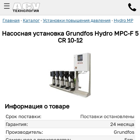
☰
Главная
·
Каталог
·
Установки повышения давления
·
Hydro MPC-
Насосная установка Grundfos Hydro MPC-F 5
CR 10-12
Информация о товаре
Срок поставки:
Поставки остановлены
Гарантия:
24 месяца
Производитель:
Grundfos
Самовывоз с производства:
Есть