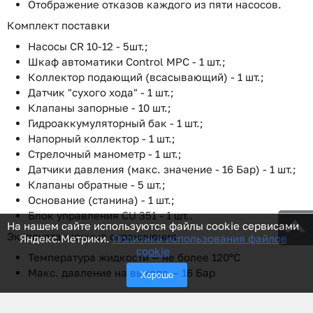
Отображение отказов каждого из пяти насосов.
Комплект поставки
Насосы CR 10-12 - 5шт.;
Шкаф автоматики Control MPC - 1 шт.;
Коллектор подающий (всасывающий) - 1 шт.;
Датчик "сухого хода" - 1 шт.;
Клапаны запорные - 10 шт.;
Гидроаккумуляторный бак - 1 шт.;
Напорный коллектор - 1 шт.;
Стрелочный манометр - 1 шт.;
Датчики давления (макс. значение - 16 Бар) - 1 шт.;
Клапаны обратные - 5 шт.;
Основание (станина) - 1 шт.;
Блок управления CU 351 - 1 шт..
На нашем сайте используются файлы cookie сервисами
Эксплуатационные ограничения
Яндекс.Метрики.
Политика использования файлов
cookie
Температура жидкости — не более 120°С
Макс. давление на выходе — 16 Бар
Хорошо