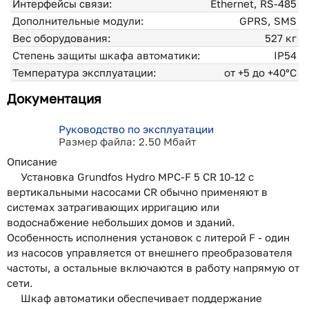
Интерфейсы связи:
Ethernet, RS-485
Дополнительные модули:
GPRS, SMS
Вес оборудования:
527 кг
Степень защиты шкафа автоматики:
IP54
Температура эксплуатации:
от +5 до +40°С
Документация
Руководство по эксплуатации
Размер файла: 2.50 Мбайт
Описание
Установка Grundfos Hydro MPC-F 5 CR 10-12 с
вертикальными насосами CR обычно применяют в
системах затрагивающих ирригацию или
водоснабжение небольших домов и зданий.
Особенность исполнения установок с литерой F - один
из насосов управляется от внешнего преобразователя
частоты, а остальные включаются в работу напрямую от
сети.
Шкаф автоматики обеспечивает поддержание