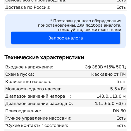
Доставка по России:
Есть
* Поставки данного оборудования
приостановленны, для подбора аналога,
пожалуйста, свяжитесь с нами
Запрос аналога
Технические характеристики
Входное напряжение:
3ф 380В ±15% 50Гц
Схема пуска:
Каскадно от ПЧ
Количество насосов:
5 шт
Мощность одного насоса:
5.5 кВт
Диапазон значений напора H:
143.0...13.0 м
Диапазон значений расхода Q:
1.1...65.0 м3/ч
Присоединение:
DN 80
Ручное управление насосами:
Есть
"Сухие контакты" состояния:
Есть