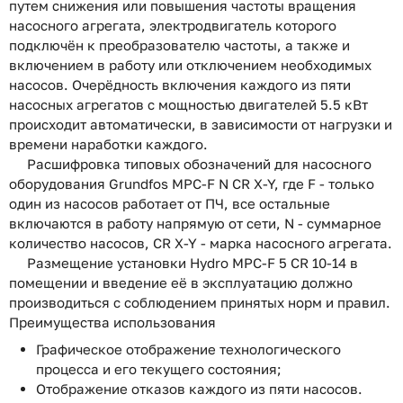
путем снижения или повышения частоты вращения
насосного агрегата, электродвигатель которого
подключён к преобразователю частоты, а также и
включением в работу или отключением необходимых
насосов. Очерёдность включения каждого из пяти
насосных агрегатов с мощностью двигателей 5.5 кВт
происходит автоматически, в зависимости от нагрузки и
времени наработки каждого.
Расшифровка типовых обозначений для насосного
оборудования Grundfos MPC-F N CR X-Y, где F - только
один из насосов работает от ПЧ, все остальные
включаются в работу напрямую от сети, N - суммарное
количество насосов, CR X-Y - марка насосного агрегата.
Размещение установки Hydro MPC-F 5 CR 10-14 в
помещении и введение её в эксплуатацию должно
производиться с соблюдением принятых норм и правил.
Преимущества использования
Графическое отображение технологического
процесса и его текущего состояния;
Отображение отказов каждого из пяти насосов.