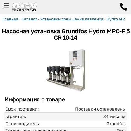
☰
Главная
·
Каталог
·
Установки повышения давления
·
Hydro MPC-
Насосная установка Grundfos Hydro MPC-F 5
CR 10-14
Информация о товаре
Срок поставки:
Поставки остановлены
Гарантия:
24 месяца
Производитель:
Grundfos
Самовывоз с производства:
Есть