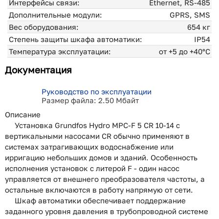
Интерфейсы связи:
Ethernet, RS-485
Дополнительные модули:
GPRS, SMS
Вес оборудования:
654 кг
Степень защиты шкафа автоматики:
IP54
Температура эксплуатации:
от +5 до +40°С
Документация
Руководство по эксплуатации
Размер файла: 2.50 Мбайт
Описание
Установка Grundfos Hydro MPC-F 5 CR 10-14 с
вертикальными насосами CR обычно применяют в
системах затрагивающих водоснабжение или
ирригацию небольших домов и зданий. Особенность
исполнения установок с литерой F - один насос
управляется от внешнего преобразователя частоты, а
остальные включаются в работу напрямую от сети.
Шкаф автоматики обеспечивает поддержание
заданного уровня давления в трубопроводной системе