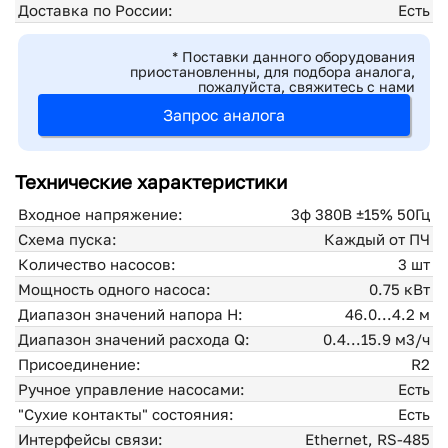
Доставка по России:
Есть
* Поставки данного оборудования
приостановленны, для подбора аналога,
пожалуйста, свяжитесь с нами
Запрос аналога
Технические характеристики
Входное напряжение:
3ф 380В ±15% 50Гц
Схема пуска:
Каждый от ПЧ
Количество насосов:
3 шт
Мощность одного насоса:
0.75 кВт
Диапазон значений напора H:
46.0...4.2 м
Диапазон значений расхода Q:
0.4...15.9 м3/ч
Присоединение:
R2
Ручное управление насосами:
Есть
"Сухие контакты" состояния:
Есть
Интерфейсы связи:
Ethernet, RS-485