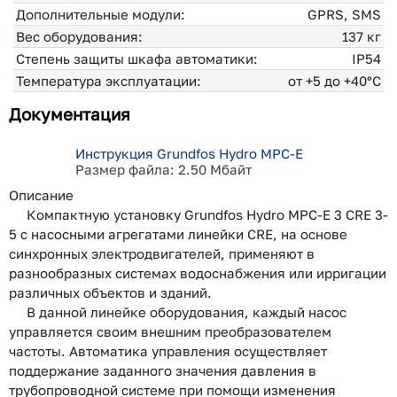
Дополнительные модули:
GPRS, SMS
Вес оборудования:
137 кг
Степень защиты шкафа автоматики:
IP54
Температура эксплуатации:
от +5 до +40°С
Документация
Инструкция Grundfos Hydro MPC-E
Размер файла: 2.50 Мбайт
Описание
Компактную установку Grundfos Hydro MPC-E 3 CRE 3-
5 с насосными агрегатами линейки CRE, на основе
синхронных электродвигателей, применяют в
разнообразных системах водоснабжения или ирригации
различных объектов и зданий.
В данной линейке оборудования, каждый насос
управляется своим внешним преобразователем
частоты. Автоматика управления осуществляет
поддержание заданного значения давления в
трубопроводной системе при помощи изменения