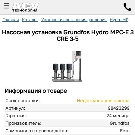
☰
Главная
·
Каталог
·
Установки повышения давления
·
Hydro MPC-
Насосная установка Grundfos Hydro MPC-E 3
CRE 3-5
Информация о товаре
Срок поставки:
Недоступно для заказа
Артикул:
98423299
Гарантия:
24 месяца
Производитель:
Grundfos
Самовывоз с производства:
Есть