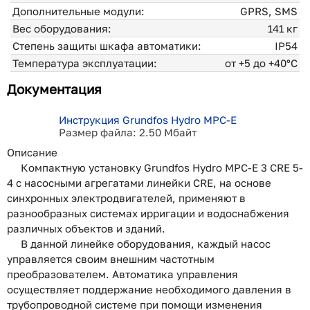
Дополнительные модули:
GPRS, SMS
Вес оборудования:
141 кг
Степень защиты шкафа автоматики:
IP54
Температура эксплуатации:
от +5 до +40°С
Документация
Инструкция Grundfos Hydro MPC-E
Размер файла: 2.50 Мбайт
Описание
Компактную установку Grundfos Hydro MPC-E 3 CRE 5-
4 с насосными агрегатами линейки CRE, на основе
синхронных электродвигателей, применяют в
разнообразных системах ирригации и водоснабжения
различных объектов и зданий.
В данной линейке оборудования, каждый насос
управляется своим внешним частотным
преобразователем. Автоматика управления
осуществляет поддержание необходимого давления в
трубопроводной системе при помощи изменения