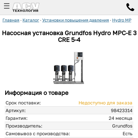
☰
Главная
·
Каталог
·
Установки повышения давления
·
Hydro MPC-
Насосная установка Grundfos Hydro MPC-E 3
CRE 5-4
Информация о товаре
Срок поставки:
Недоступно для заказа
Артикул:
98423314
Гарантия:
24 месяца
Производитель:
Grundfos
Самовывоз с производства:
Есть