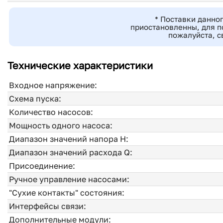
* Поставки данно
приостановленны, для п
пожалуйста, с
Технические характеристики
Входное напряжение:
Схема пуска:
Количество насосов:
Мощность одного насоса:
Диапазон значений напора H:
Диапазон значений расхода Q:
Присоединение:
Ручное управление насосами:
"Сухие контакты" состояния:
Интерфейсы связи:
Дополнительные модули: