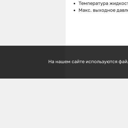
Температура жидкост
Макс. выходное давле
На нашем сайте используются фай