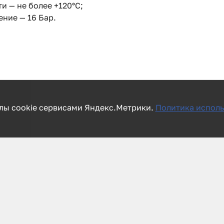
и — не более +120°С;
ние — 16 Бар.
лы cookie сервисами Яндекс.Метрики.
Политика исполь