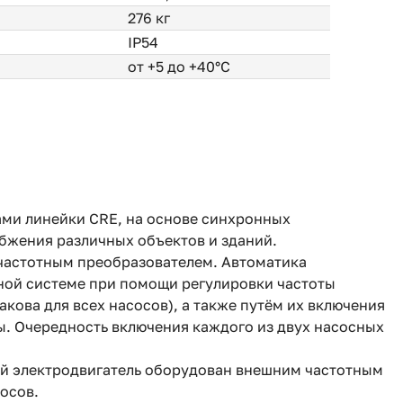
276 кг
IP54
от +5 до +40°С
ами линейки CRE, на основе синхронных
бжения различных объектов и зданий.
частотным преобразователем. Автоматика
ной системе при помощи регулировки частоты
акова для всех насосов), а также путём их включения
ы. Очередность включения каждого из двух насосных
ждый электродвигатель оборудован внешним частотным
сосов.