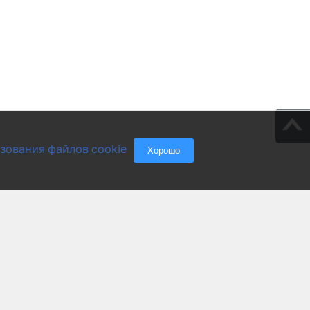
зования файлов cookie
Хорошо
Группа компаний «АСУ-Технология»