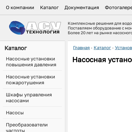
О компании
Каталог
Документация
Фотогалер
Комплексные решения для вод
Поставляем оборудование с мо
Более 20 лет на рынке насосно
Каталог
Главная
·
Каталог
·
Устано
Насосная устано
Насосные установки
повышения давления
Насосные установки
пожаротушения
Шкафы управления
насосами
Насосы
Преобразователи
частоты