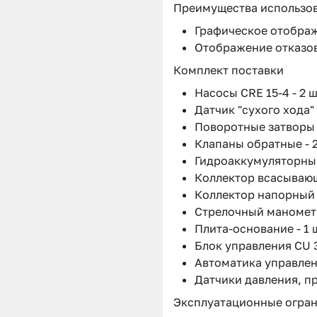
Преимущества использо
Графическое отображ
Отображение отказов
Комплект поставки
Насосы CRE 15-4 - 2 ш
Датчик "сухого хода" -
Поворотные затворы -
Клапаны обратные - 2
Гидроаккумуляторный б
Коллектор всасывающи
Коллектор напорный -
Стрелочный манометр 
Плита-основание - 1 ш
Блок управления CU 
Автоматика управлени
Датчики давления, пр
Эксплуатационные огра