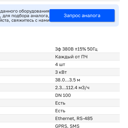
 данного оборудования
Запрос аналога
 для подбора аналога,
ста, свяжитесь с нами
3ф 380В ±15% 50Гц
Каждый от ПЧ
4 шт
3 кВт
38.0...3.5 м
2.3...112.4 м3/ч
DN 100
Есть
Есть
Ethernet, RS-485
GPRS, SMS