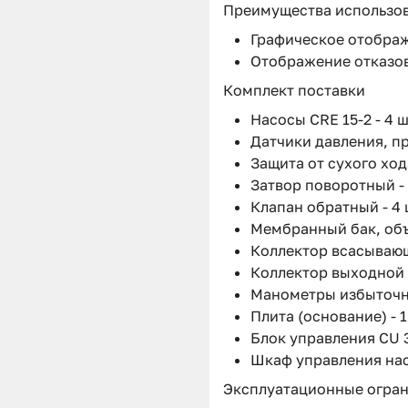
Преимущества использо
Графическое отображ
Отображение отказов
Комплект поставки
Насосы CRE 15-2 - 4 ш
Датчики давления, пр
Защита от сухого хода
Затвор поворотный - 
Клапан обратный - 4 
Мембранный бак, объём
Коллектор всасывающ
Коллектор выходной (
Манометры избыточног
Плита (основание) - 1
Блок управления CU 3
Шкаф управления насо
Эксплуатационные огра