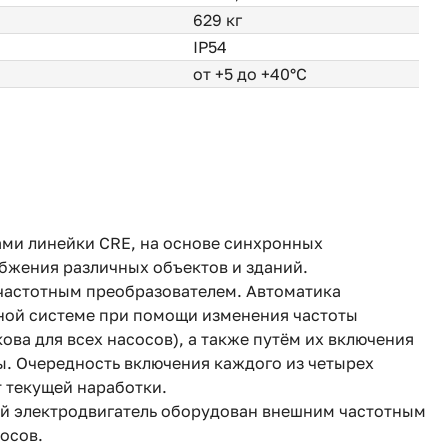
629 кг
IP54
от +5 до +40°С
ами линейки CRE, на основе синхронных
бжения различных объектов и зданий.
частотным преобразователем. Автоматика
ной системе при помощи изменения частоты
ова для всех насосов), а также путём их включения
ы. Очередность включения каждого из четырех
 текущей наработки.
ждый электродвигатель оборудован внешним частотным
сосов.