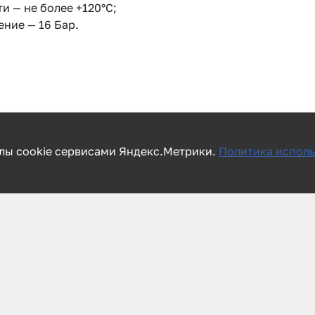
и — не более +120°С;
ние — 16 Бар.
лы cookie сервисами Яндекс.Метрики.
Политика исполь