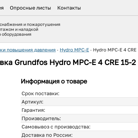
ея
Опросные листы
Контакты
оснабжения и пожаротушения
нтажом и наладкой
го оборудования
вки повышения давления
·
Hydro MPC-E
·
Hydro MPC-E 4 CRE 
вка Grundfos Hydro MPC-E 4 CRE 15-2
Информация о товаре
Срок поставки:
Артикул:
Гарантия:
Производитель:
Самовывоз с производства:
Доставка по России: