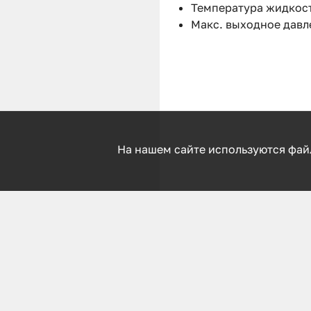
Температура жидкост
Макс. выходное давле
На нашем сайте используются фай