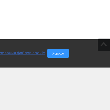
зования файлов cookie
Хорошо
Группа компаний «АСУ-Технология»