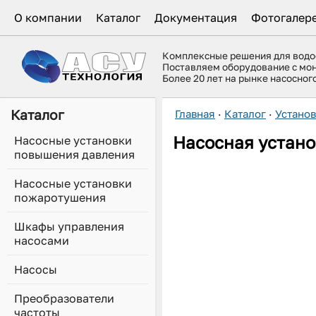
О компании
Каталог
Документация
Фотогалер
Комплексные решения для вод
Поставляем оборудование с мо
Более 20 лет на рынке насосно
Каталог
Главная
·
Каталог
·
Устано
Насосная устано
Насосные установки
повышения давления
Насосные установки
пожаротушения
Шкафы управления
насосами
Насосы
Преобразователи
частоты