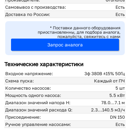
Самовывоз с производства:
Есть
Доставка по России:
Есть
* Поставки данного оборудования
приостановленны, для подбора аналога,
пожалуйста, свяжитесь с нами
Запрос аналога
Технические характеристики
Входное напряжение:
3ф 380В ±15% 50Гц
Схема пуска:
Каждый от ПЧ
Количество насосов:
5 шт
Мощность одного насоса:
5.5 кВт
Диапазон значений напора H:
78.0...7.1 м
Диапазон значений расхода Q:
2.3...140.5 м3/ч
Присоединение:
DN 150
Ручное управление насосами:
Есть