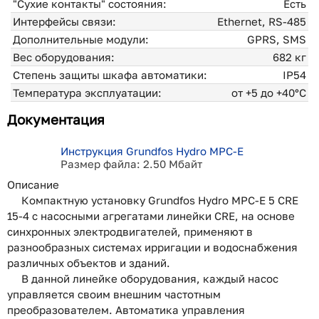
"Сухие контакты" состояния:
Есть
Интерфейсы связи:
Ethernet, RS-485
Дополнительные модули:
GPRS, SMS
Вес оборудования:
682 кг
Степень защиты шкафа автоматики:
IP54
Температура эксплуатации:
от +5 до +40°С
Документация
Инструкция Grundfos Hydro MPC-E
Размер файла: 2.50 Мбайт
Описание
Компактную установку Grundfos Hydro MPC-E 5 CRE
15-4 с насосными агрегатами линейки CRE, на основе
синхронных электродвигателей, применяют в
разнообразных системах ирригации и водоснабжения
различных объектов и зданий.
В данной линейке оборудования, каждый насос
управляется своим внешним частотным
преобразователем. Автоматика управления