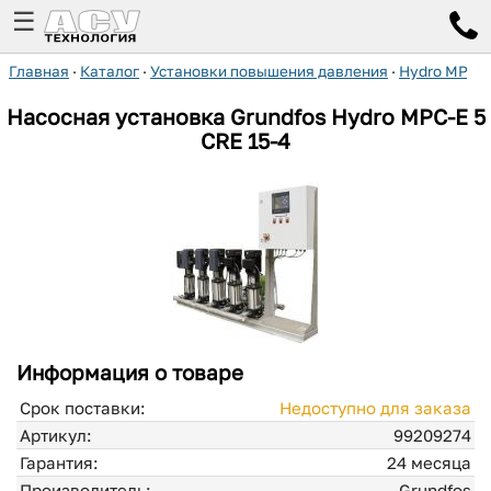
☰
Главная
·
Каталог
·
Установки повышения давления
·
Hydro MPC-
Насосная установка Grundfos Hydro MPC-E 5
CRE 15-4
Информация о товаре
Срок поставки:
Недоступно для заказа
Артикул:
99209274
Гарантия:
24 месяца
Производитель:
Grundfos