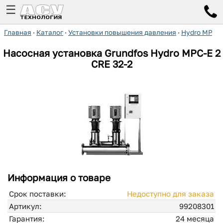
☰
Главная
·
Каталог
·
Установки повышения давления
·
Hydro MPC-
Насосная установка Grundfos Hydro MPC-E 2
CRE 32-2
Информация о товаре
Срок поставки:
Недоступно для заказа
Артикул:
99208301
Гарантия:
24 месяца