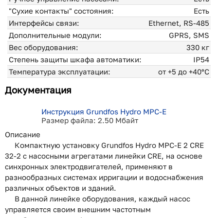
"Сухие контакты" состояния:
Есть
Интерфейсы связи:
Ethernet, RS-485
Дополнительные модули:
GPRS, SMS
Вес оборудования:
330 кг
Степень защиты шкафа автоматики:
IP54
Температура эксплуатации:
от +5 до +40°С
Документация
Инструкция Grundfos Hydro MPC-E
Размер файла: 2.50 Мбайт
Описание
Компактную установку Grundfos Hydro MPC-E 2 CRE
32-2 с насосными агрегатами линейки CRE, на основе
синхронных электродвигателей, применяют в
разнообразных системах ирригации и водоснабжения
различных объектов и зданий.
В данной линейке оборудования, каждый насос
управляется своим внешним частотным