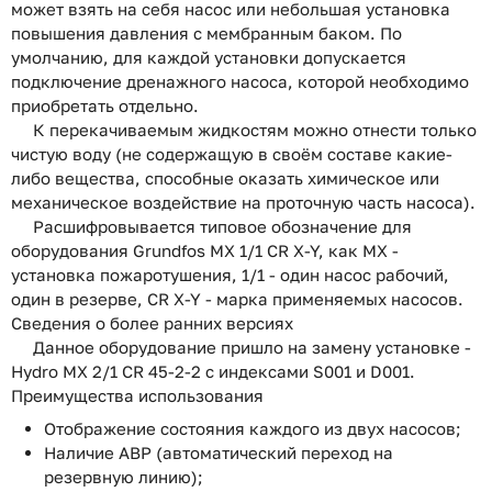
может взять на себя насос или небольшая установка
повышения давления с мембранным баком. По
умолчанию, для каждой установки допускается
подключение дренажного насоса, которой необходимо
приобретать отдельно.
К перекачиваемым жидкостям можно отнести только
чистую воду (не содержащую в своём составе какие-
либо вещества, способные оказать химическое или
механическое воздействие на проточную часть насоса).
Расшифровывается типовое обозначение для
оборудования Grundfos MX 1/1 CR X-Y, как MX -
установка пожаротушения, 1/1 - один насос рабочий,
один в резерве, CR X-Y - марка применяемых насосов.
Сведения о более ранних версиях
Данное оборудование пришло на замену установке -
Hydro MX 2/1 CR 45-2-2 с индексами S001 и D001.
Преимущества использования
Отображение состояния каждого из двух насосов;
Наличие АВР (автоматический переход на
резервную линию);