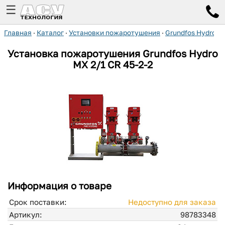
☰
Главная
·
Каталог
·
Установки пожаротушения
·
Grundfos Hydro M
Установка пожаротушения Grundfos Hydro
MX 2/1 CR 45-2-2
Информация о товаре
Срок поставки:
Недоступно для заказа
Артикул:
98783348