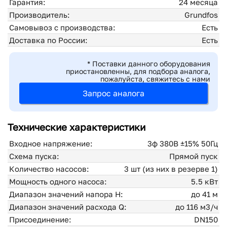
Гарантия:
24 месяца
Производитель:
Grundfos
Самовывоз с производства:
Есть
Доставка по России:
Есть
* Поставки данного оборудования
приостановленны, для подбора аналога,
пожалуйста, свяжитесь с нами
Запрос аналога
Технические характеристики
Входное напряжение:
3ф 380В ±15% 50Гц
Схема пуска:
Прямой пуск
Количество насосов:
3 шт (из них в резерве 1)
Мощность одного насоса:
5.5 кВт
Диапазон значений напора H:
до 41 м
Диапазон значений расхода Q:
до 116 м3/ч
Присоединение:
DN150