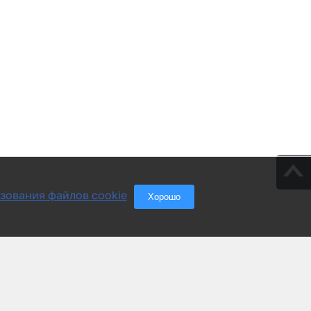
зования файлов cookie
Хорошо