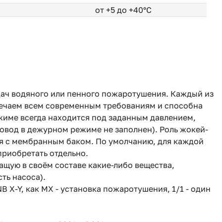
от +5 до +40°С
адач водяного или пенного пожаротушения. Каждый из
ечаем всем современным требованиям и способна
жиме всегда находится под заданным давлением,
овод в дежурном режиме не заполнен). Роль жокей-
ия с мембранным баком. По умолчанию, для каждой
риобретать отдельно.
щую в своём составе какие-либо вещества,
ть насоса).
 X-Y, как MX - установка пожаротушения, 1/1 - один