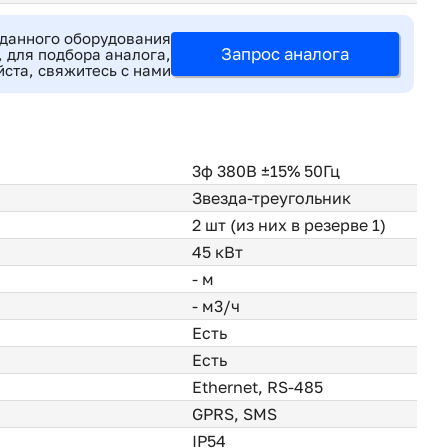
 данного оборудования
Запрос аналога
 для подбора аналога,
ста, свяжитесь с нами
3ф 380В ±15% 50Гц
Звезда-треугольник
2 шт (из них в резерве 1)
45 кВт
- м
- м3/ч
Есть
Есть
Ethernet, RS-485
GPRS, SMS
IP54