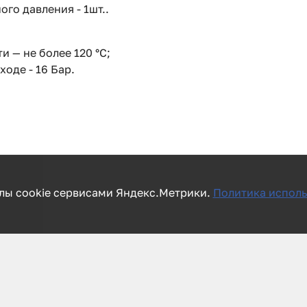
го давления - 1шт..
 — не более 120 °С;
ходе - 16 Бар.
лы cookie сервисами Яндекс.Метрики.
Политика исполь