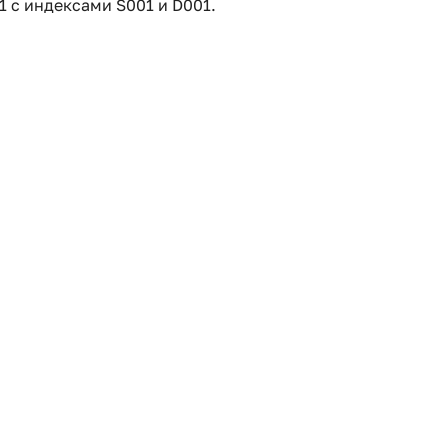
 с индексами S001 и D001.