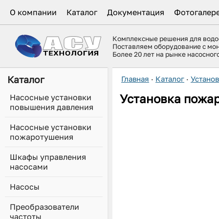
О компании
Каталог
Документация
Фотогалер
Комплексные решения для вод
Поставляем оборудование с мо
Более 20 лет на рынке насосно
Каталог
Главная
·
Каталог
·
Устано
Установка пожар
Насосные установки
повышения давления
Насосные установки
пожаротушения
Шкафы управления
насосами
Насосы
Преобразователи
частоты