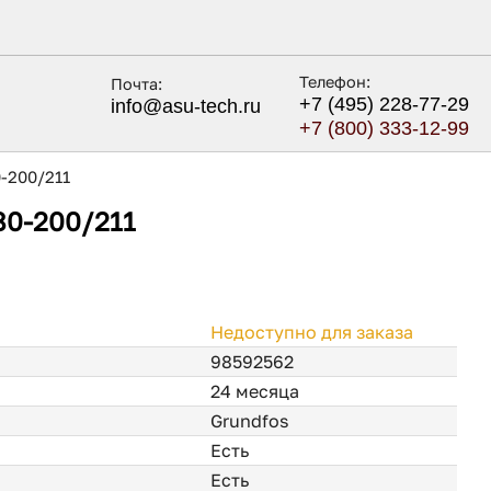
Телефон:
Почта:
+7 (495) 228-77-29
info@asu-tech.ru
+7 (800) 333-12-99
0-200/211
80-200/211
Недоступно для заказа
98592562
24 месяца
Grundfos
Есть
Есть