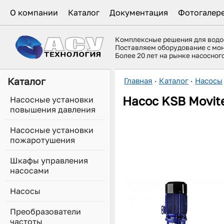
О компании
Каталог
Документация
Фотогалер
Комплексные решения для вод
Поставляем оборудование с мо
Более 20 лет на рынке насосно
Каталог
Главная
·
Каталог
·
Насосы
Насос
KSB
Movit
Насосные установки
повышения давления
Насосные установки
пожаротушения
Шкафы управления
насосами
Насосы
Преобразователи
частоты