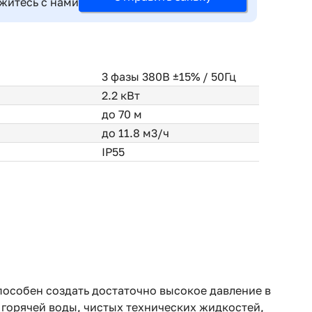
житесь с нами
3 фазы 380В ±15% / 50Гц
2.2 кВт
до 70 м
до 11.8 м3/ч
IP55
особен создать достаточно высокое давление в
 горячей воды, чистых технических жидкостей,