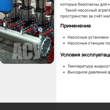
которые безопасны для м
Такой насосный агрег
пространство за счёт ма
Применение
Насосные установки Hy
Насосные станции пож
Условия эксплуатац
Температура жидкосте
Выходное давление д