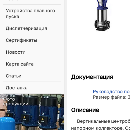
Устройства плавного
пуска
Диспетчеризация
Сертификаты
Новости
Карта сайта
Статьи
Документация
Доставка
Руководство по
Размер файла: 
Фото
продукции
Описание
Вертикальные центроб
напорном коллекторе. Ос