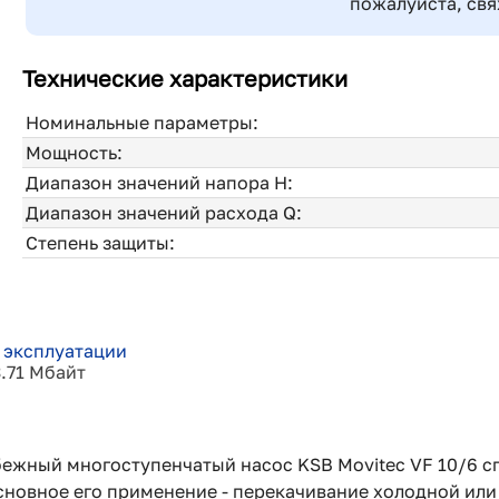
пожалуйста, свя
Технические характеристики
Номинальные параметры:
Мощность:
Диапазон значений напора H:
Диапазон значений расхода Q:
Степень защиты:
 эксплуатации
3.71 Мбайт
ежный многоступенчатый насос KSB Movitec VF 10/6 сп
новное его применение - перекачивание холодной или