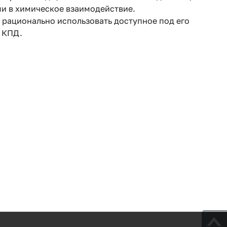
ми в химическое взаимодействие.
о рационально использовать доступное под его
м КПД.