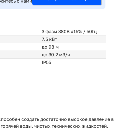
житесь с нами
3 фазы 380В ±15% / 50Гц
7.5 кВт
до 98 м
до 30.2 м3/ч
IP55
пособен создать достаточно высокое давление в
 горячей воды, чистых технических жидкостей,