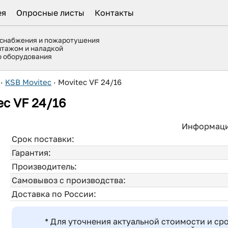
ея
Опросные листы
Контакты
оснабжения и пожаротушения
нтажом и наладкой
го оборудования
·
KSB Movitec
·
Movitec VF 24/16
ec VF 24/16
Информаци
Срок поставки:
Гарантия:
Производитель:
Самовывоз с производства:
Доставка по России:
* Для уточнения актуальной стоимости и ср