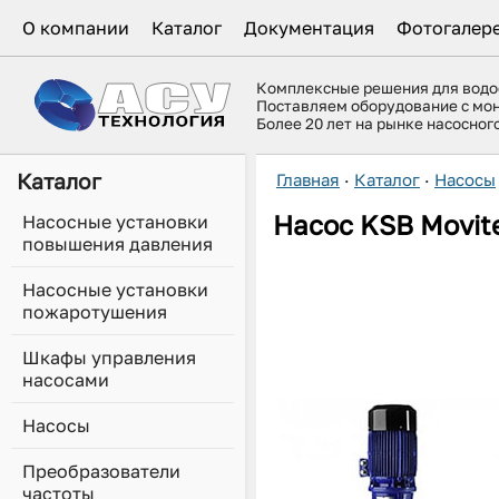
О компании
Каталог
Документация
Фотогалер
Комплексные решения для вод
Поставляем оборудование с мо
Более 20 лет на рынке насосно
Каталог
Главная
·
Каталог
·
Насосы
Насос
KSB
Movit
Насосные установки
повышения давления
Насосные установки
пожаротушения
Шкафы управления
насосами
Насосы
Преобразователи
частоты