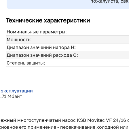
пожалуйста, свя
Технические характеристики
Номинальные параметры:
Мощность:
Диапазон значений напора H:
Диапазон значений расхода Q:
Степень защиты:
 эксплуатации
3.71 Мбайт
ежный многоступенчатый насос KSB Movitec VF 24/16 с
новное его применение - перекачивание холодной или