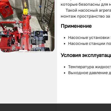
которые безопасны для м
Такой насосный агрега
монтаж пространство за 
Применение
Насосные установки Hy
Насосные станции пож
Условия эксплуатац
Температура жидкосте
Выходное давление д