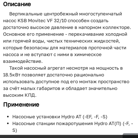
Описание
Вертикальные центробежный многоступенчатый
насос KSB Movitec VF 32/10 способен создать
достаточно высокое давление в напорном коллекторе.
Основное его применение - перекачивание холодной
или горячей воды, чистых технических жидкостей,
которые безопасны для материалов проточной части
насоса и не вступают с ними в химическое
взаимодействие.
Такой насосный агрегат несмотря на мощность в
18.5кВт позволяет достаточно рационально
использовать доступное под его монтаж пространство
за счёт малых габаритов и обладает значительно
высоким КПД.
Применение
Насосные установки Hydro AT (-EF, -F, -S)
Насосные станции пожаротушения Hydro AT(П) (-F, -
S)