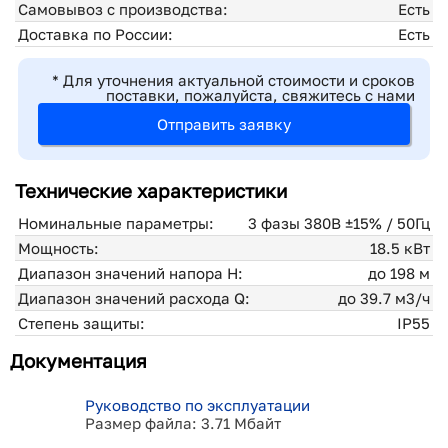
Самовывоз с производства:
Есть
Доставка по России:
Есть
* Для уточнения актуальной стоимости и сроков
поставки, пожалуйста, свяжитесь с нами
Отправить заявку
Технические характеристики
Номинальные параметры:
3 фазы 380В ±15% / 50Гц
Мощность:
18.5 кВт
Диапазон значений напора H:
до 198 м
Диапазон значений расхода Q:
до 39.7 м3/ч
Степень защиты:
IP55
Документация
Руководство по эксплуатации
Размер файла: 3.71 Мбайт