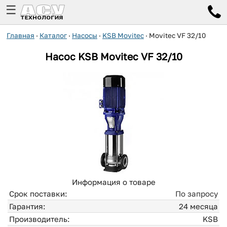
☰
Главная
·
Каталог
·
Насосы
·
KSB Movitec
·
Movitec VF 32/10
Насос
KSB
Movitec VF 32/10
Информация о товаре
Срок поставки:
По запросу
Гарантия:
24 месяца
Производитель:
KSB