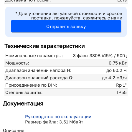
* Для уточнения актуальной стоимости и сроков
поставки, пожалуйста, свяжитесь с нами
Отправить заявку
Технические характеристики
Номинальные параметры:
3 фазы 380В ±15% / 50Гц
Мощность:
0.75 кВт
Диапазон значений напора H:
до 60.2 м
Диапазон значений расхода Q:
до 4.2 м3/ч
Присоединение по DIN:
Rp 1"
Степень защиты:
IP55
Документация
Руководство по эксплуатации
Размер файла: 3.61 Мбайт
Описание