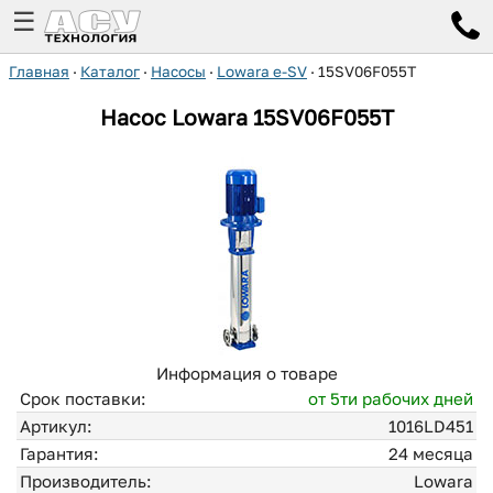
☰
Главная
·
Каталог
·
Насосы
·
Lowara e-SV
·
15SV06F055T
Насос Lowara
15SV06F055T
Информация о товаре
Срок поставки:
от 5ти рабочих дней
Артикул:
1016LD451
Гарантия:
24 месяца
Производитель:
Lowara