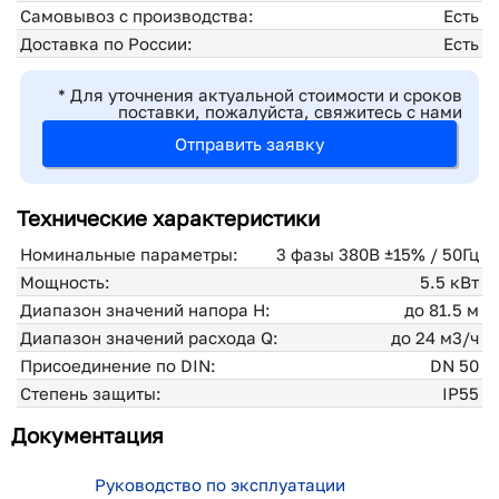
Самовывоз с производства:
Есть
Доставка по России:
Есть
* Для уточнения актуальной стоимости и сроков
поставки, пожалуйста, свяжитесь с нами
Отправить заявку
Технические характеристики
Номинальные параметры:
3 фазы 380В ±15% / 50Гц
Мощность:
5.5 кВт
Диапазон значений напора H:
до 81.5 м
Диапазон значений расхода Q:
до 24 м3/ч
Присоединение по DIN:
DN 50
Степень защиты:
IP55
Документация
Руководство по эксплуатации