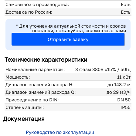
Самовывоз с производства:
Есть
Доставка по России:
Есть
* Для уточнения актуальной стоимости и сроков
поставки, пожалуйста, свяжитесь с нами
Отправить заявку
Технические характеристики
Номинальные параметры:
3 фазы 380В ±15% / 50Гц
Мощность:
11 кВт
Диапазон значений напора H:
до 148.2 м
Диапазон значений расхода Q:
до 29 м3/ч
Присоединение по DIN:
DN 50
Степень защиты:
IP55
Документация
Руководство по эксплуатации