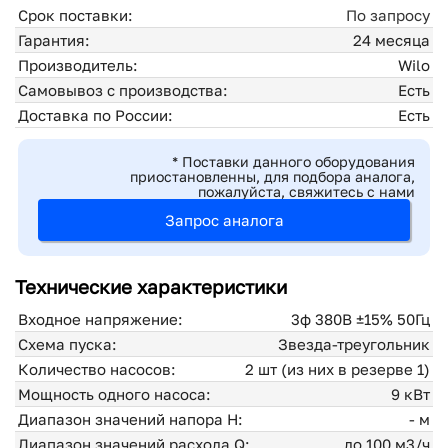
Срок поставки:
По запросу
Гарантия:
24 месяца
Производитель:
Wilo
Самовывоз с производства:
Есть
Доставка по России:
Есть
* Поставки данного оборудования
приостановленны, для подбора аналога,
пожалуйста, свяжитесь с нами
Запрос аналога
Технические характеристики
Входное напряжение:
3ф 380В ±15% 50Гц
Схема пуска:
Звезда-треугольник
Количество насосов:
2 шт (из них в резерве 1)
Мощность одного насоса:
9 кВт
Диапазон значений напора H:
- м
Диапазон значений расхода Q:
до 100 м3/ч