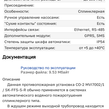
Присоединение:
Особенности:
Сплинклерная
Ручное управление насосами:
Есть
"Сухие контакты" состояния:
Есть
Интерфейсы связи:
Ethernet, RS-485
Дополнительные модули:
GPRS, SMS
Степень защиты шкафа автоматики:
IP54
Температура эксплуатации:
от +5 до +40°С
Документация
Руководство по эксплуатации
Размер файла: 9.53 Мбайт
Описание
Данная противопожарная установка CO-2 MVI7002/1
/ SK-FFS-S-R обычно применяется в системах
автоматического водяного пожаротушения
сплинклерного типа.
В ждущем режиме выходной трубопровод находится