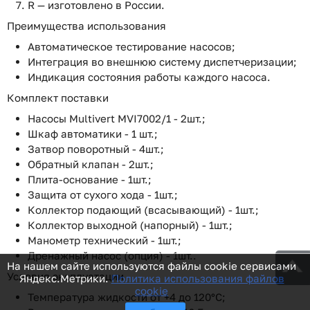
R — изготовлено в России.
Преимущества использования
Автоматическое тестирование насосов;
Интеграция во внешнюю систему диспетчеризации;
Индикация состояния работы каждого насоса.
Комплект поставки
Насосы Multivert MVI7002/1 - 2шт.;
Шкаф автоматики - 1 шт.;
Затвор поворотный - 4шт.;
Обратный клапан - 2шт.;
Плита-основание - 1шт.;
Защита от сухого хода - 1шт.;
Коллектор подающий (всасывающий) - 1шт.;
Коллектор выходной (напорный) - 1шт.;
Манометр технический - 1шт.;
Дренажный насос (опция) - 1шт..
На нашем сайте используются файлы cookie сервисами
Условия эксплуатации
Яндекс.Метрики.
Политика использования файлов
cookie
Температура жидкости от +4 до 120°С;