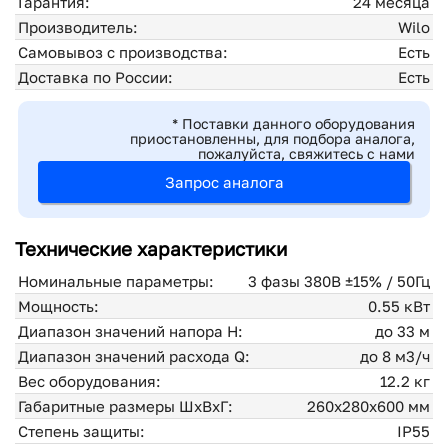
Гарантия:
24 месяца
Производитель:
Wilo
Самовывоз с производства:
Есть
Доставка по России:
Есть
* Поставки данного оборудования
приостановленны, для подбора аналога,
пожалуйста, свяжитесь с нами
Запрос аналога
Технические характеристики
Номинальные параметры:
3 фазы 380В ±15% / 50Гц
Мощность:
0.55 кВт
Диапазон значений напора H:
до 33 м
Диапазон значений расхода Q:
до 8 м3/ч
Вес оборудования:
12.2 кг
Габаритные размеры ШхВхГ:
260х280х600 мм
Степень защиты:
IP55