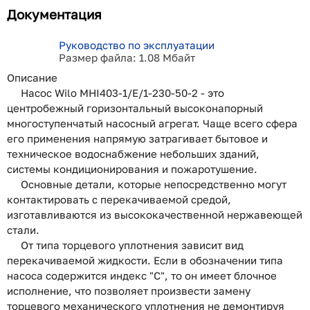
Документация
Руководство по эксплуатации
Размер файла: 1.08 Мбайт
Описание
Насос Wilo MHI403-1/E/1-230-50-2 - это
центробежный горизонтальный высоконапорный
многоступенчатый насосный агрегат. Чаще всего сфера
его применения напрямую затрагивает бытовое и
техническое водоснабжение небольших зданий,
системы кондиционирования и пожаротушение.
Основные детали, которые непосредственно могут
контактировать с перекачиваемой средой,
изготавливаются из высококачественной нержавеющей
стали.
От типа торцевого уплотнения зависит вид
перекачиваемой жидкости. Если в обозначении типа
насоса содержится индекс "C", то он имеет блочное
исполнение, что позволяет произвести замену
торцевого механического уплотнения не демонтируя