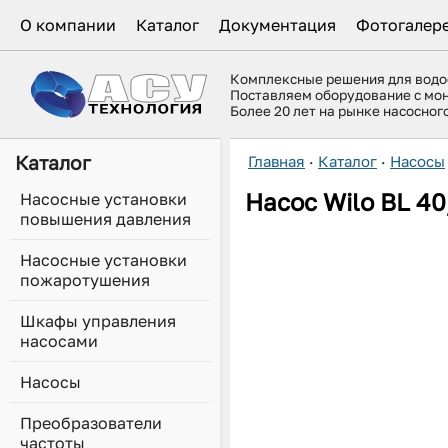
О компании
Каталог
Документация
Фотогалер
Комплексные решения для вод
Поставляем оборудование с мо
Более 20 лет на рынке насосно
Каталог
Главная
·
Каталог
·
Насосы
Насос
Wilo
BL 40
Насосные установки
повышения давления
Насосные установки
пожаротушения
Шкафы управления
насосами
Насосы
Преобразователи
частоты