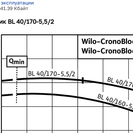
 эксплуатации
541.39 Кбайт
ик BL 40/170-5,5/2