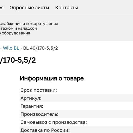
ея
Опросные листы
Контакты
оснабжения и пожаротушения
нтажом и наладкой
го оборудования
·
Wilo BL
·
BL 40/170-5,5/2
/170-5,5/2
Информация о товаре
Срок поставки:
Артикул:
Гарантия:
Производитель:
Самовывоз с производства:
Доставка по России: