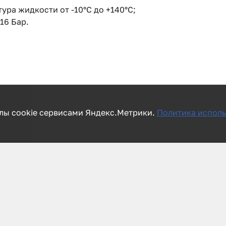
ура жидкости от -10°C до +140°C;
16 Бар.
лы cookie сервисами Яндекс.Метрики.
Политика исполь