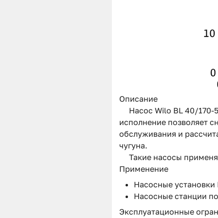
Описание
Насос Wilo BL 40/170
исполнение позволяет сн
обслуживания и рассчита
чугуна.
Такие насосы применя
Применение
Насосные установки Hy
Насосные станции пож
Эксплуатационные огра