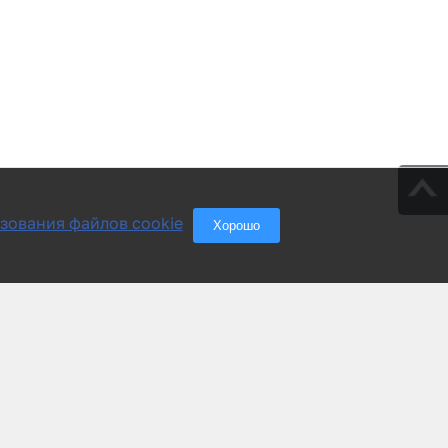
зования файлов cookie
Хорошо