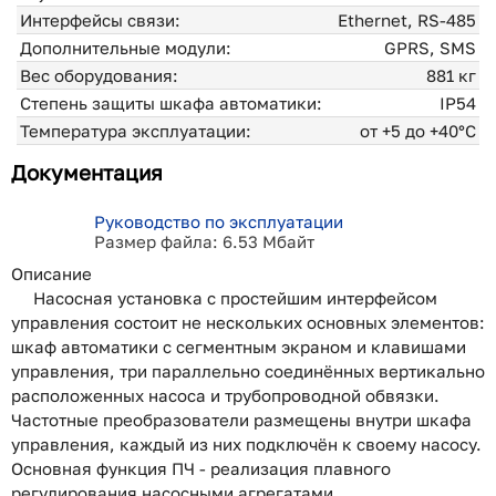
Интерфейсы связи:
Ethernet, RS-485
Дополнительные модули:
GPRS, SMS
Вес оборудования:
881 кг
Степень защиты шкафа автоматики:
IP54
Температура эксплуатации:
от +5 до +40°С
Документация
Руководство по эксплуатации
Размер файла: 6.53 Мбайт
Описание
Насосная установка с простейшим интерфейсом
управления состоит не нескольких основных элементов:
шкаф автоматики с сегментным экраном и клавишами
управления, три параллельно соединённых вертикально
расположенных насоса и трубопроводной обвязки.
Частотные преобразователи размещены внутри шкафа
управления, каждый из них подключён к своему насосу.
Основная функция ПЧ - реализация плавного
регулирования насосными агрегатами.