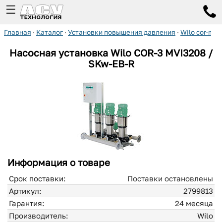
☰
Главная
·
Каталог
·
Установки повышения давления
·
Wilo cor-mvi
Насосная установка
Wilo
COR-3 MVI3208 /
SKw-EB-R
Информация о товаре
Срок поставки:
Поставки остановлены
Артикул:
2799813
Гарантия:
24 месяца
Производитель:
Wilo