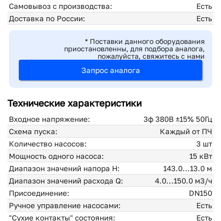
Самовывоз с производства:
Есть
Доставка по России:
Есть
* Поставки данного оборудования
приостановленны, для подбора аналога,
пожалуйста, свяжитесь с нами
Запрос аналога
Технические характеристики
Входное напряжение:
3ф 380В ±15% 50Гц
Схема пуска:
Каждый от ПЧ
Количество насосов:
3 шт
Мощность одного насоса:
15 кВт
Диапазон значений напора H:
143.0...13.0 м
Диапазон значений расхода Q:
4.0...150.0 м3/ч
Присоединение:
DN150
Ручное управление насосами:
Есть
"Сухие контакты" состояния:
Есть