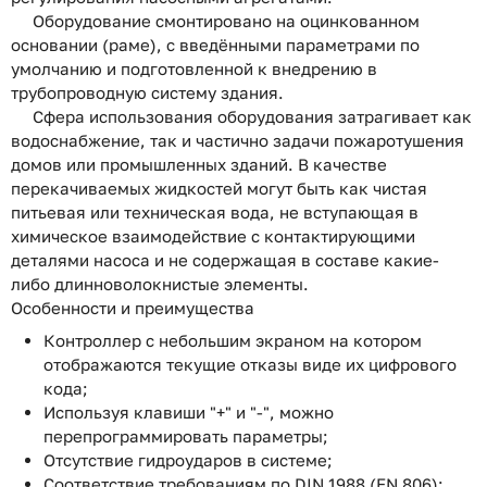
Оборудование смонтировано на оцинкованном
основании (раме), с введёнными параметрами по
умолчанию и подготовленной к внедрению в
трубопроводную систему здания.
Сфера использования оборудования затрагивает как
водоснабжение, так и частично задачи пожаротушения
домов или промышленных зданий. В качестве
перекачиваемых жидкостей могут быть как чистая
питьевая или техническая вода, не вступающая в
химическое взаимодействие с контактирующими
деталями насоса и не содержащая в составе какие-
либо длинноволокнистые элементы.
Особенности и преимущества
Контроллер с небольшим экраном на котором
отображаются текущие отказы виде их цифрового
кода;
Используя клавиши "+" и "-", можно
перепрограммировать параметры;
Отсутствие гидроударов в системе;
Соответствие требованиям по DIN 1988 (EN 806);