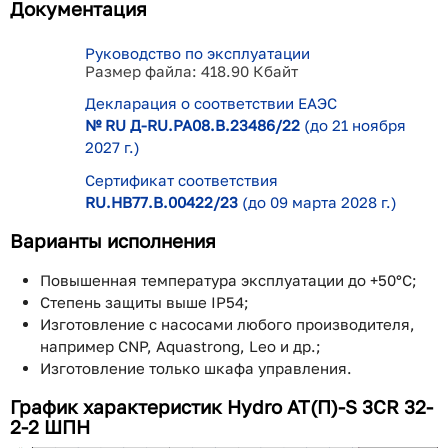
Документация
Руководство по эксплуатации
Размер файла: 418.90 Кбайт
Декларация о соответствии ЕАЭС
№ RU Д-RU.РА08.В.23486/22
(до 21 ноября
2027 г.)
Сертификат соответствия
RU.НВ77.В.00422/23
(до 09 марта 2028 г.)
Варианты исполнения
Повышенная температура эксплуатации до +50°С;
Степень защиты выше IP54;
Изготовление с насосами любого производителя,
например CNP, Aquastrong, Leo и др.;
Изготовление только шкафа управления.
График характеристик Hydro AT(П)-S 3CR 32-
2-2 ШПН