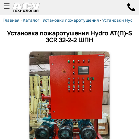
☰
Главная
·
Каталог
·
Установки пожаротушения
·
Установки Hydro
Установка пожаротушения Hydro AT(П)-S
3CR 32-2-2 ШПН