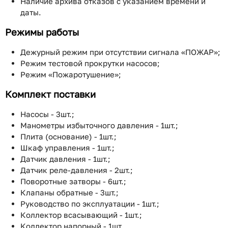
Наличие архива отказов с указанием времени и
даты.
Режимы работы
Дежурный режим при отсутствии сигнала «ПОЖАР»;
Режим тестовой прокрутки насосов;
Режим «Пожаротушение»;
Комплект поставки
Насосы - 3шт.;
Манометры избыточного давления - 1шт.;
Плита (основание) - 1шт.;
Шкаф управления - 1шт.;
Датчик давления - 1шт.;
Датчик реле-давления - 2шт.;
Поворотные затворы - 6шт.;
Клапаны обратные - 3шт.;
Руководство по эксплуатации - 1шт.;
Коллектор всасывающий - 1шт.;
Коллектор напорный - 1шт..