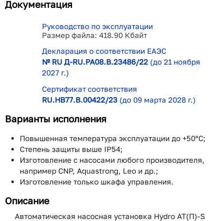
Документация
Руководство по эксплуатации
Размер файла: 418.90 Кбайт
Декларация о соответствии ЕАЭС
№ RU Д-RU.РА08.В.23486/22
(до 21 ноября
2027 г.)
Сертификат соответствия
RU.НВ77.В.00422/23
(до 09 марта 2028 г.)
Варианты исполнения
Повышенная температура эксплуатации до +50°С;
Степень защиты выше IP54;
Изготовление с насосами любого производителя,
например CNP, Aquastrong, Leo и др.;
Изготовление только шкафа управления.
Описание
Автоматическая насосная установка Hydro AT(П)-S