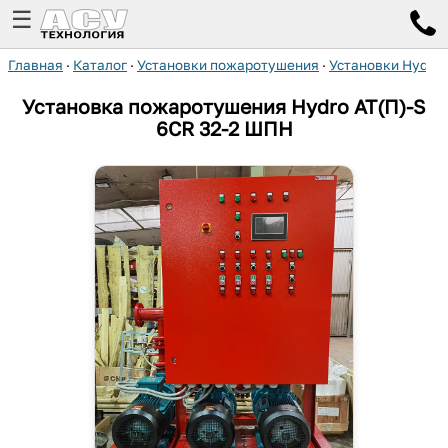
☰
Главная
·
Каталог
·
Установки пожаротушения
·
Установки Hydro
Установка пожаротушения Hydro AT(П)-S
6CR 32-2 ШПН