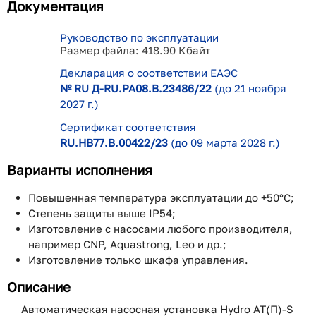
Документация
Руководство по эксплуатации
Размер файла: 418.90 Кбайт
Декларация о соответствии ЕАЭС
№ RU Д-RU.РА08.В.23486/22
(до 21 ноября
2027 г.)
Сертификат соответствия
RU.НВ77.В.00422/23
(до 09 марта 2028 г.)
Варианты исполнения
Повышенная температура эксплуатации до +50°С;
Степень защиты выше IP54;
Изготовление с насосами любого производителя,
например CNP, Aquastrong, Leo и др.;
Изготовление только шкафа управления.
Описание
Автоматическая насосная установка Hydro AT(П)-S