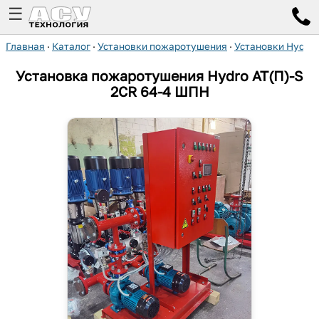
☰
Главная
·
Каталог
·
Установки пожаротушения
·
Установки Hydro
Установка пожаротушения Hydro AT(П)-S
2CR 64-4 ШПН