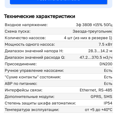
Технические характеристики
Входное напряжение:
3ф 380В ±15% 50Гц
Схема пуска:
Звезда-треугольник
Количество насосов:
4 шт (из них в резерве 1)
Мощность одного насоса:
7.5 кВт
Диапазон значений напора H:
28.3...14.2 м
Диапазон значений расхода Q:
47.2...370.5 м3/ч
Присоединение:
DN200
Ручное управление насосами:
Есть
"Сухие контакты" состояния:
Есть
АВР по питанию:
Есть
Интерфейсы связи:
Ethernet, RS-485
Дополнительные модули:
GPRS, SMS
Степень защиты шкафа автоматики:
IP54
Температура эксплуатации:
от +5 до +40°С