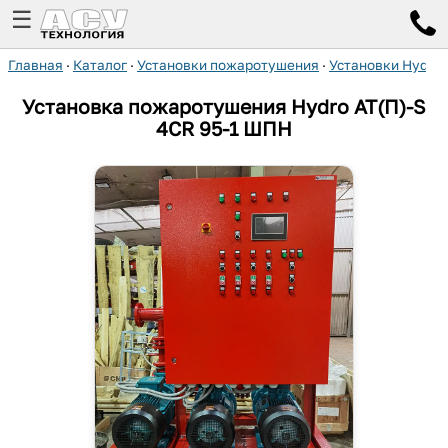
☰
Главная
·
Каталог
·
Установки пожаротушения
·
Установки Hydro
Установка пожаротушения Hydro AT(П)-S
4CR 95-1 ШПН