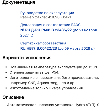
Документация
Руководство по эксплуатации
Размер файла: 418.90 Кбайт
Декларация о соответствии ЕАЭС
№ RU Д-RU.РА08.В.23486/22
(до 21 ноября
2027 г.)
Сертификат соответствия
RU.НВ77.В.00422/23
(до 09 марта 2028 г.)
Варианты исполнения
Повышенная температура эксплуатации до +50°С;
Степень защиты выше IP54;
Изготовление с насосами любого производителя,
например CNP, Aquastrong, Leo и др.;
Изготовление только шкафа управления.
Описание
Автоматическая насосная установка Hydro AT(П)-S