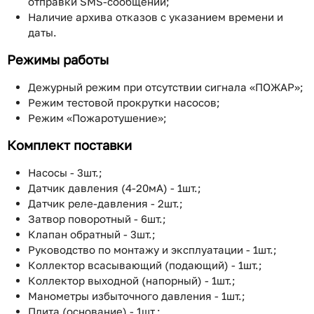
отправки SMS-сообщений;
Наличие архива отказов с указанием времени и
даты.
Режимы работы
Дежурный режим при отсутствии сигнала «ПОЖАР»;
Режим тестовой прокрутки насосов;
Режим «Пожаротушение»;
Комплект поставки
Насосы - 3шт.;
Датчик давления (4-20мА) - 1шт.;
Датчик реле-давления - 2шт.;
Затвор поворотный - 6шт.;
Клапан обратный - 3шт.;
Руководство по монтажу и эксплуатации - 1шт.;
Коллектор всасывающий (подающий) - 1шт.;
Коллектор выходной (напорный) - 1шт.;
Манометры избыточного давления - 1шт.;
Плита (основание) - 1шт.;