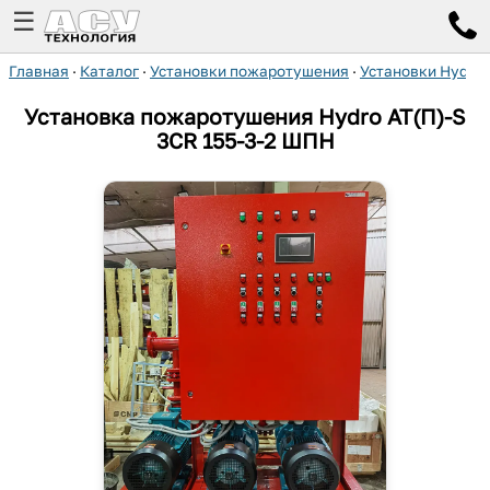
☰
Главная
·
Каталог
·
Установки пожаротушения
·
Установки Hydro
Установка пожаротушения Hydro AT(П)-S
3CR 155-3-2 ШПН