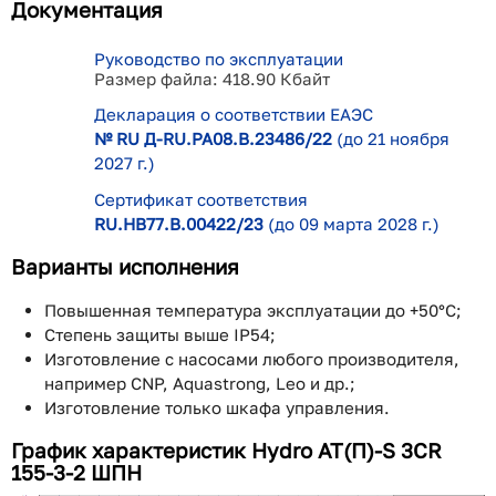
Документация
Руководство по эксплуатации
Размер файла: 418.90 Кбайт
Декларация о соответствии ЕАЭС
№ RU Д-RU.РА08.В.23486/22
(до 21 ноября
2027 г.)
Сертификат соответствия
RU.НВ77.В.00422/23
(до 09 марта 2028 г.)
Варианты исполнения
Повышенная температура эксплуатации до +50°С;
Степень защиты выше IP54;
Изготовление с насосами любого производителя,
например CNP, Aquastrong, Leo и др.;
Изготовление только шкафа управления.
График характеристик Hydro AT(П)-S 3CR
155-3-2 ШПН