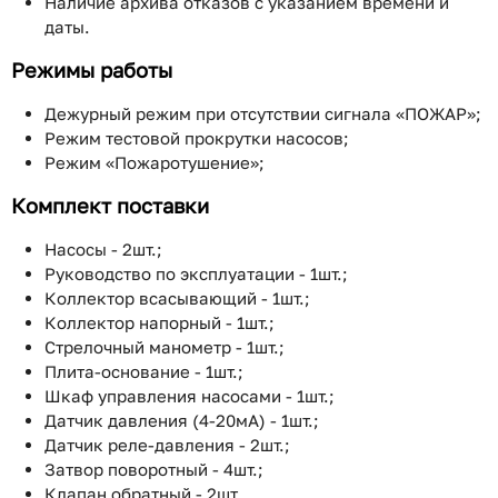
Наличие архива отказов с указанием времени и
даты.
Режимы работы
Дежурный режим при отсутствии сигнала «ПОЖАР»;
Режим тестовой прокрутки насосов;
Режим «Пожаротушение»;
Комплект поставки
Насосы - 2шт.;
Руководство по эксплуатации - 1шт.;
Коллектор всасывающий - 1шт.;
Коллектор напорный - 1шт.;
Стрелочный манометр - 1шт.;
Плита-основание - 1шт.;
Шкаф управления насосами - 1шт.;
Датчик давления (4-20мА) - 1шт.;
Датчик реле-давления - 2шт.;
Затвор поворотный - 4шт.;
Клапан обратный - 2шт..