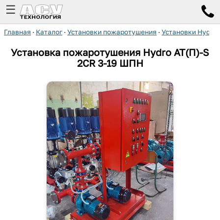
☰
Главная
·
Каталог
·
Установки пожаротушения
·
Установки Hydro
Установка пожаротушения Hydro AT(П)-S
2CR 3-19 ШПН