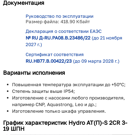
Документация
Руководство по эксплуатации
Размер файла: 418.90 Кбайт
Декларация о соответствии ЕАЭС
№ RU Д-RU.РА08.В.23486/22
(до 21 ноября
2027 г.)
Сертификат соответствия
RU.НВ77.В.00422/23
(до 09 марта 2028 г.)
Варианты исполнения
Повышенная температура эксплуатации до +50°С;
Степень защиты выше IP54;
Изготовление с насосами любого производителя,
например CNP, Aquastrong, Leo и др.;
Изготовление только шкафа управления.
График характеристик Hydro AT(П)-S 2CR 3-
19 ШПН