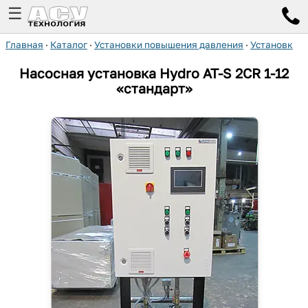
☰
Главная
·
Каталог
·
Установки повышения давления
·
Установки H
Насосная установка Hydro AT-S 2CR 1-12
«стандарт»