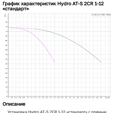
График характеристик Hydro AT-S 2CR 1-12
«стандарт»
Описание
Установка Hydro AT-S 2CR 1-12 «стандарт» с прямым