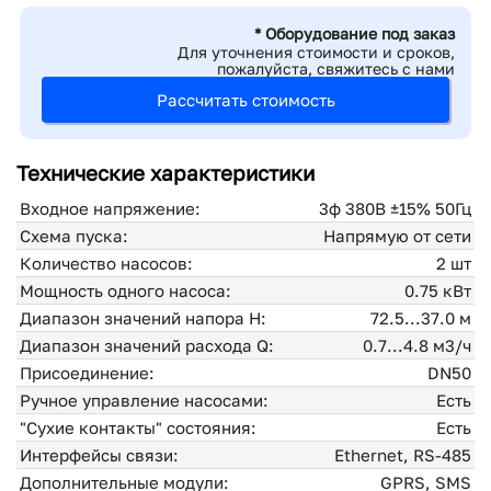
* Оборудование под заказ
Для уточнения стоимости и сроков,
пожалуйста, свяжитесь с нами
Рассчитать стоимость
Технические характеристики
Входное напряжение:
3ф 380В ±15% 50Гц
Схема пуска:
Напрямую от сети
Количество насосов:
2 шт
Мощность одного насоса:
0.75 кВт
Диапазон значений напора H:
72.5...37.0 м
Диапазон значений расхода Q:
0.7...4.8 м3/ч
Присоединение:
DN50
Ручное управление насосами:
Есть
"Сухие контакты" состояния:
Есть
Интерфейсы связи:
Ethernet, RS-485
Дополнительные модули:
GPRS, SMS