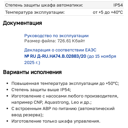
Степень защиты шкафа автоматики:
IP54
Температура эксплуатации:
от +5 до +40°С
Документация
Руководство по эксплуатации
Размер файла: 726.61 Кбайт
Декларация о соответствии ЕАЭС
№ RU Д-RU.НA74.В.02883/20
(до 15 ноября
2025 г.)
Варианты исполнения
Повышенная температура эксплуатации до +50°С;
Степень защиты выше IP54;
Изготовление с насосами любого производителя,
например CNP, Aquastrong, Leo и др.;
С встроенным АВР по питанию (автоматический
ввод резерва);
Изготовление только шкафа управления.