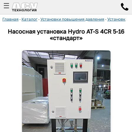
☰
Главная
·
Каталог
·
Установки повышения давления
·
Установки H
Насосная установка Hydro AT-S 4CR 5-16
«стандарт»