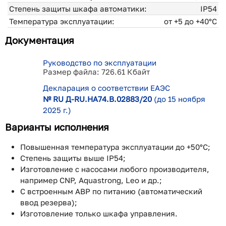
Степень защиты шкафа автоматики:
IP54
Температура эксплуатации:
от +5 до +40°С
Документация
Руководство по эксплуатации
Размер файла: 726.61 Кбайт
Декларация о соответствии ЕАЭС
№ RU Д-RU.НA74.В.02883/20
(до 15 ноября
2025 г.)
Варианты исполнения
Повышенная температура эксплуатации до +50°С;
Степень защиты выше IP54;
Изготовление с насосами любого производителя,
например CNP, Aquastrong, Leo и др.;
С встроенным АВР по питанию (автоматический
ввод резерва);
Изготовление только шкафа управления.