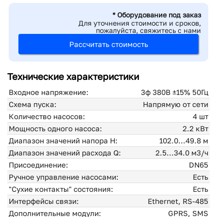
* Оборудование под заказ
Для уточнения стоимости и сроков,
пожалуйста, свяжитесь с нами
Рассчитать стоимость
Технические характеристики
Входное напряжение:
3ф 380В ±15% 50Гц
Схема пуска:
Напрямую от сети
Количество насосов:
4 шт
Мощность одного насоса:
2.2 кВт
Диапазон значений напора H:
102.0...49.8 м
Диапазон значений расхода Q:
2.5...34.0 м3/ч
Присоединение:
DN65
Ручное управление насосами:
Есть
"Сухие контакты" состояния:
Есть
Интерфейсы связи:
Ethernet, RS-485
Дополнительные модули:
GPRS, SMS