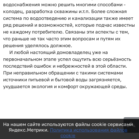
водоснабжения можно решить многими способами -
колодец, разработка скважины и.т.п. Более сложная
система по водоотведению и канализации также имеет
ряд решений и возможностей, которые подчас известны
не каждому потребителю. Связаны эти аспекты с тем,
что раньше не так часто этим вопросам и путям их
решения уделялось должное.
И любой настоящий домовладелец уже на
первоначальном этапе успел ощутить всю серьёзность
последствий ошибок и небрежностей в этой области.
При неправильном обращении с такими системами
источники питьевой и бытовой воды загрязняется,
ухудшается экология и комфорт окружающей среды.
На нашем сайте используются файлы cookie сервисами
Яндекс.Метрики.
Политика использования файлов
cookie