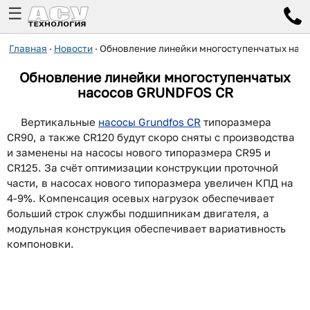
☰
Главная
·
Новости
·
Обновление линейки многоступенчатых насо
Обновление линейки многоступенчатых
насосов GRUNDFOS CR
Вертикальные
насосы Grundfos CR
типоразмера
CR90, а также CR120 будут скоро сняты с производства
и заменены на насосы нового типоразмера CR95 и
CR125. За счёт оптимизации конструкции проточной
части, в насосах нового типоразмера увеличен КПД на
4-9%. Компенсация осевых нагрузок обеспечивает
больший строк службы подшипникам двигателя, а
модульная конструкция обеспечивает вариативность
компоновки.