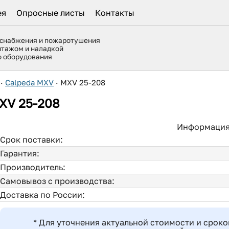
ея
Опросные листы
Контакты
оснабжения и пожаротушения
нтажом и наладкой
го оборудования
·
Calpeda MXV
·
MXV 25-208
XV 25-208
Информация
Срок поставки:
Гарантия:
Производитель:
Самовывоз с производства:
Доставка по России:
* Для уточнения актуальной стоимости и сроко