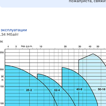
пожалуйста, свяжи
 эксплуатации
1.34 Мбайт
ик