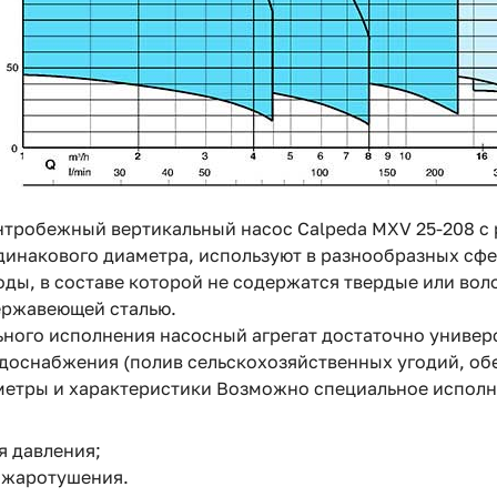
тробежный вертикальный насос Calpeda MXV 25-208 с
инакового диаметра, используют в разнообразных сфе
ды, в составе которой не содержатся твердые или во
ержавеющей сталью.
ьного исполнения насосный агрегат достаточно универс
оснабжения (полив сельскохозяйственных угодий, обе
етры и характеристики
Возможно специальное исполн
 давления;
ожаротушения.