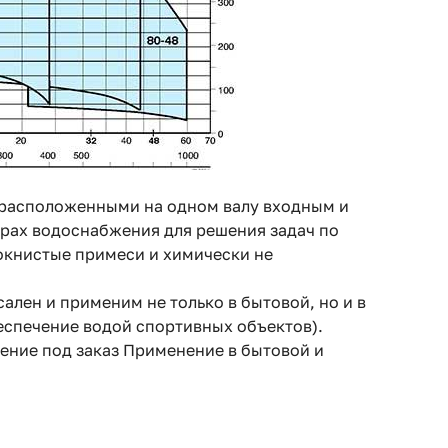
 расположенными на одном валу входным и
рах водоснабжения для решения задач по
локнистые примеси и химически не
ален и применим не только в бытовой, но и в
спечение водой спортивных объектов).
ение под заказ
Применение в бытовой и