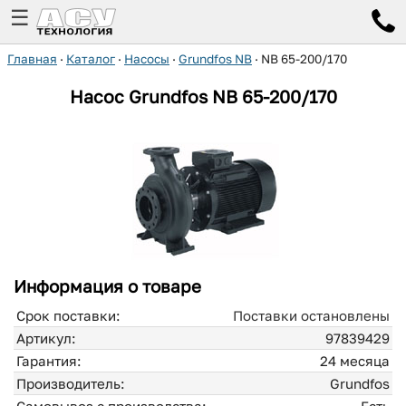
☰
Главная
·
Каталог
·
Насосы
·
Grundfos NB
·
NB 65-200/170
Насос Grundfos
NB 65-200/170
Информация о товаре
Срок поставки:
Поставки остановлены
Артикул:
97839429
Гарантия:
24 месяца
Производитель:
Grundfos