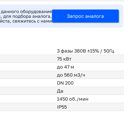
 данного оборудования
Запрос аналога
, для подбора аналога,
йста, свяжитесь с нами
3 фазы 380В ±15% / 50Гц
75 кВт
до 47 м
до 560 м3/ч
DN 200
Да
1450 об./мин
IP55