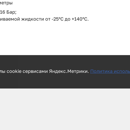
метры
16 Бар;
иваемой жидкости от -25°C до +140°C.
лы cookie сервисами Яндекс.Метрики.
Политика исполь