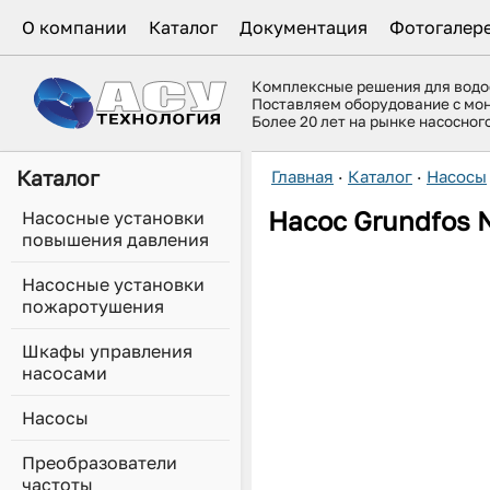
О компании
Каталог
Документация
Фотогалер
Комплексные решения для вод
Поставляем оборудование с мо
Более 20 лет на рынке насосно
Каталог
Главная
·
Каталог
·
Насосы
Насос Grundfos
Насосные установки
повышения давления
Насосные установки
пожаротушения
Шкафы управления
насосами
Насосы
Преобразователи
частоты