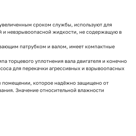
 увеличенным сроком службы, используют для
й и невзрывоопасной жидкости, не содержащую в
ывающим патрубком и валом, имеет компактные
па торцевого уплотнения вала двигателя и конечно
асоса для перекачки агрессивных и взрывоопасных
м помещении, которое надёжно защищено от
вания. Значение относительной влажности