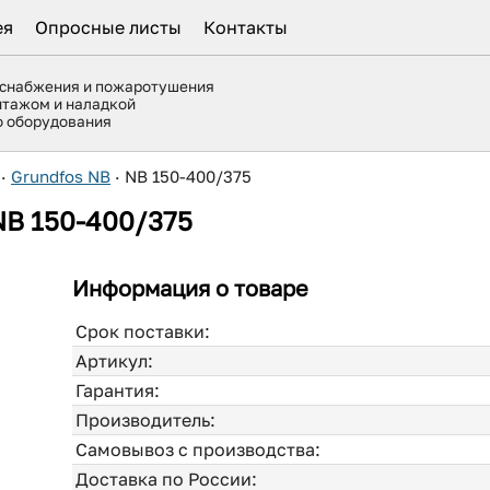
ея
Опросные листы
Контакты
оснабжения и пожаротушения
нтажом и наладкой
го оборудования
·
Grundfos NB
·
NB 150-400/375
NB 150-400/375
Информация о товаре
Срок поставки:
Артикул:
Гарантия:
Производитель:
Самовывоз с производства:
Доставка по России: