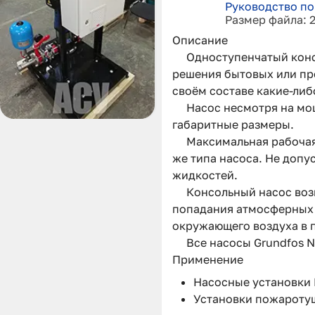
Руководство по
Размер файла: 
Описание
Одноступенчатый конс
решения бытовых или пр
своём составе какие-либ
Насос несмотря на мо
габаритные размеры.
Максимальная рабочая
же типа насоса. Не допу
жидкостей.
Консольный насос воз
попадания атмосферных 
окружающего воздуха в 
Все насосы Grundfos 
Применение
Насосные установки Hy
Установки пожаротуш