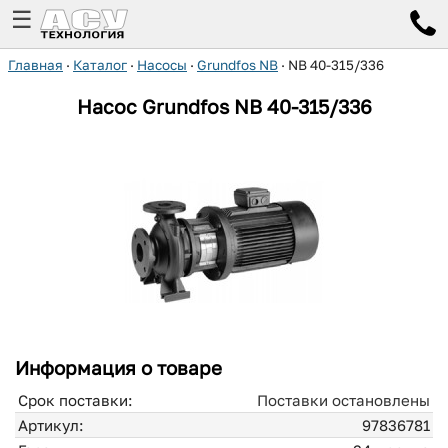
☰
Главная
·
Каталог
·
Насосы
·
Grundfos NB
·
NB 40-315/336
Насос Grundfos
NB 40-315/336
Информация о товаре
Срок поставки:
Поставки остановлены
Артикул:
97836781