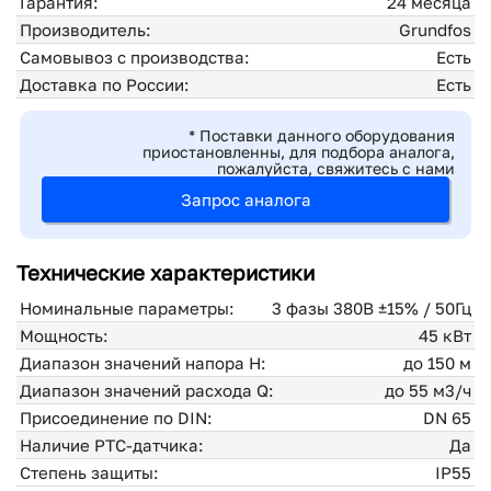
Гарантия:
24 месяца
Производитель:
Grundfos
Самовывоз с производства:
Есть
Доставка по России:
Есть
* Поставки данного оборудования
приостановленны, для подбора аналога,
пожалуйста, свяжитесь с нами
Запрос аналога
Технические характеристики
Номинальные параметры:
3 фазы 380В ±15% / 50Гц
Мощность:
45 кВт
Диапазон значений напора H:
до 150 м
Диапазон значений расхода Q:
до 55 м3/ч
Присоединение по DIN:
DN 65
Наличие PTC-датчика:
Да
Степень защиты:
IP55