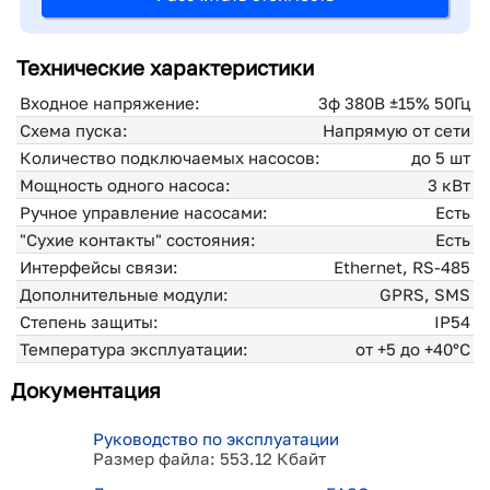
Технические характеристики
Входное напряжение:
3ф 380В ±15% 50Гц
Схема пуска:
Напрямую от сети
Количество подключаемых насосов:
до 5 шт
Мощность одного насоса:
3 кВт
Ручное управление насосами:
Есть
"Сухие контакты" состояния:
Есть
Интерфейсы связи:
Ethernet, RS-485
Дополнительные модули:
GPRS, SMS
Степень защиты:
IP54
Температура эксплуатации:
от +5 до +40°С
Документация
Руководство по эксплуатации
Размер файла: 553.12 Кбайт