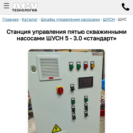
☰
Главная
·
Каталог
·
Шкафы управления насосами
·
ШУСН
·
ШУСН 5 
Станция управления пятью скважинными
насосами ШУСН 5 - 3.0 «стандарт»