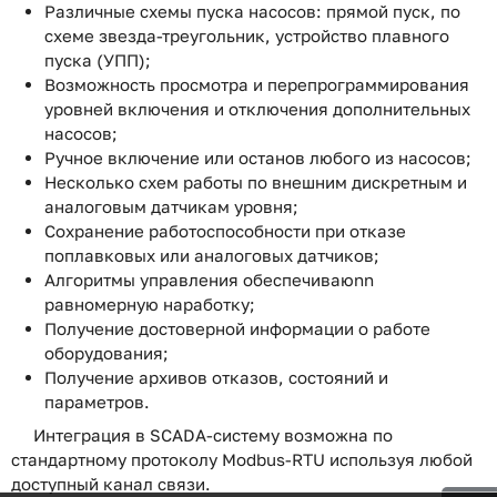
Различные схемы пуска насосов: прямой пуск, по
схеме звезда-треугольник, устройство плавного
пуска (УПП);
Возможность просмотра и перепрограммирования
уровней включения и отключения дополнительных
насосов;
Ручное включение или останов любого из насосов;
Несколько схем работы по внешним дискретным и
аналоговым датчикам уровня;
Сохранение работоспособности при отказе
поплавковых или аналоговых датчиков;
Алгоритмы управления обеспечиваюnn
равномерную наработку;
Получение достоверной информации о работе
оборудования;
Получение архивов отказов, состояний и
параметров.
Интеграция в SCADA-систему возможна по
стандартному протоколу Modbus-RTU используя любой
доступный канал связи.