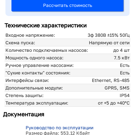
Рассчитать стоимость
Технические характеристики
Входное напряжение:
3ф 380В ±15% 50Гц
Схема пуска:
Напрямую от сети
Количество подключаемых насосов:
до 4 шт
Мощность одного насоса:
7.5 кВт
Ручное управление насосами:
Есть
"Сухие контакты" состояния:
Есть
Интерфейсы связи:
Ethernet, RS-485
Дополнительные модули:
GPRS, SMS
Степень защиты:
IP54
Температура эксплуатации:
от +5 до +40°С
Документация
Руководство по эксплуатации
Размер файла: 553.12 Кбайт