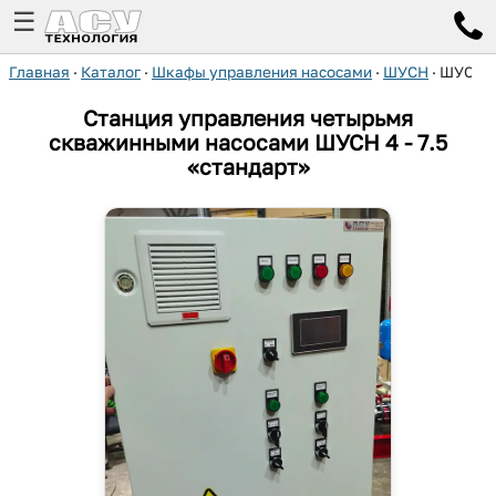
☰
Главная
·
Каталог
·
Шкафы управления насосами
·
ШУСН
·
ШУСН 4 
Станция управления четырьмя
скважинными насосами ШУСН 4 - 7.5
«стандарт»